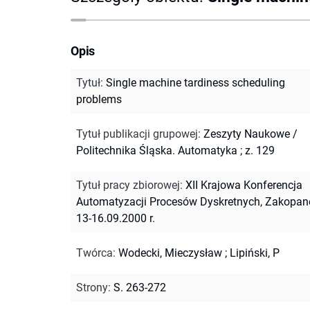
Opis
Tytuł
:
Single machine tardiness scheduling
problems
Tytuł publikacji grupowej
:
Zeszyty Naukowe /
Politechnika Śląska. Automatyka ; z. 129
Tytuł pracy zbiorowej
:
XII Krajowa Konferencja
Automatyzacji Procesów Dyskretnych, Zakopan
13-16.09.2000 r.
Twórca
:
Wodecki, Mieczysław
;
Lipiński, P
Strony
:
S. 263-272