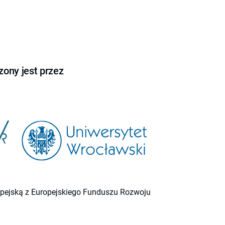
ony jest przez
ropejską z Europejskiego Funduszu Rozwoju