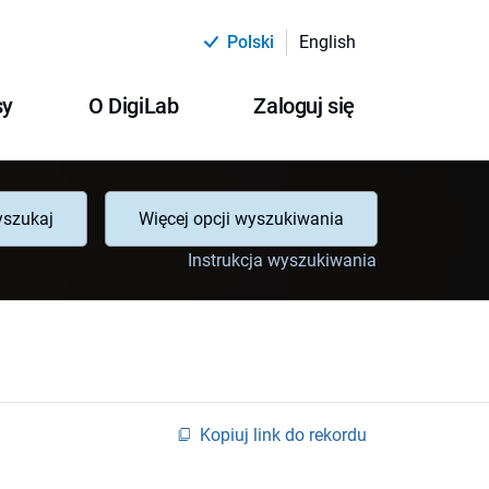
Polski
English
sy
O DigiLab
Zaloguj się
szukaj
Więcej opcji wyszukiwania
Instrukcja wyszukiwania
Kopiuj link do rekordu