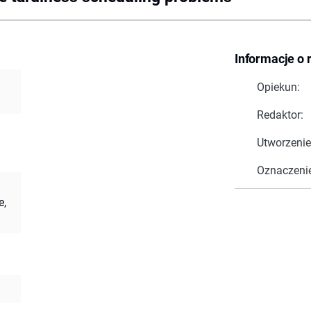
Informacje o 
Opiekun:
Redaktor:
Utworzenie
Oznaczeni
e,