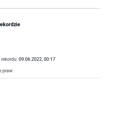
rekordzie
 rekordu:
09.06.2022, 00:17
e praw: