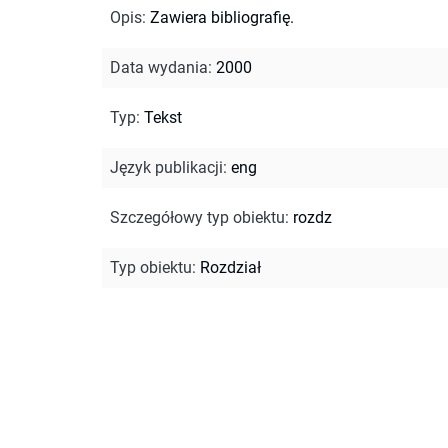
Opis
:
Zawiera bibliografię.
Data wydania
:
2000
Typ
:
Tekst
Język publikacji
:
eng
Szczegółowy typ obiektu
:
rozdz
Typ obiektu
:
Rozdział