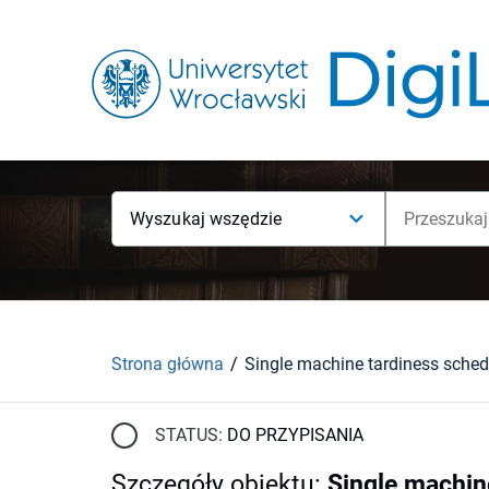
Wyszukaj wszędzie
Strona główna
STATUS:
DO PRZYPISANIA
Szczegóły obiektu
:
Single machin