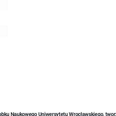
obku Naukowego Uniwersytetu Wrocławskiego, tworz