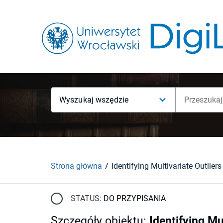
Wyszukaj wszędzie
Strona główna
STATUS:
DO PRZYPISANIA
Szczegóły obiektu
:
Identifying Mu