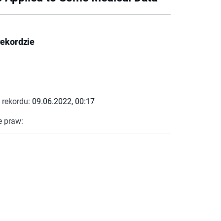
rekordzie
 rekordu:
09.06.2022, 00:17
e praw: