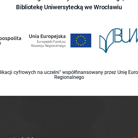
Bibliotekę Uniwersytecką we Wrocławiu
likacji cyfrowych na uczelni" współfinansowany przez Unię Eu
Regionalnego