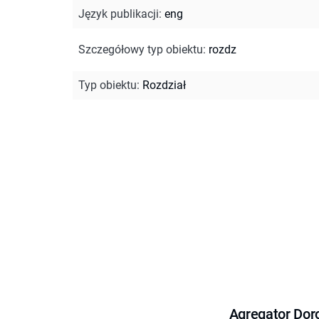
Język publikacji
:
eng
Szczegółowy typ obiektu
:
rozdz
Typ obiektu
:
Rozdział
Agregator Dor