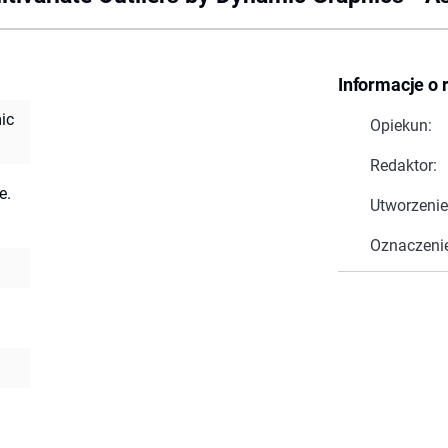
Informacje o 
ic
Opiekun:
Redaktor:
e.
Utworzenie
Oznaczeni