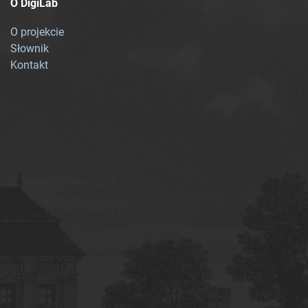
O DigiLab
O projekcie
Słownik
Kontakt