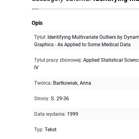
Opis
Tytuł
:
Identifying Multivariate Outliers by Dynam
Graphics - As Applied to Some Medical Data
Tytuł pracy zbiorowej
:
Applied Statistical Scienc
IV
Twórca
:
Bartkowiak, Anna
Strony
:
S. 29-36
Data wydania
:
1999
Typ
:
Tekst