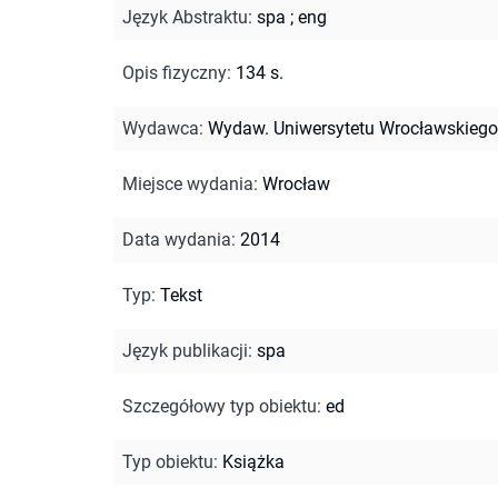
Język Abstraktu
:
spa
;
eng
Opis fizyczny
:
134 s.
Wydawca
:
Wydaw. Uniwersytetu Wrocławskiego
Miejsce wydania
:
Wrocław
Data wydania
:
2014
Typ
:
Tekst
Język publikacji
:
spa
Szczegółowy typ obiektu
:
ed
Typ obiektu
:
Książka