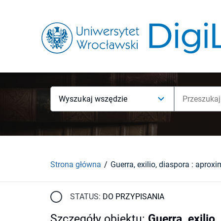
Wyszukaj wszędzie
Strona główna
STATUS:
DO PRZYPISANIA
Szczegóły obiektu
:
Guerra, exilio,