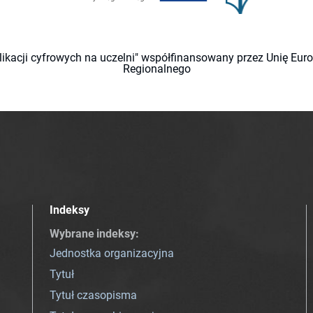
likacji cyfrowych na uczelni" współfinansowany przez Unię Eu
Regionalnego
Indeksy
Wybrane indeksy
:
Jednostka organizacyjna
Tytuł
Tytuł czasopisma