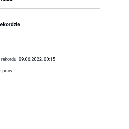
rekordzie
 rekordu:
09.06.2022, 00:15
e praw: