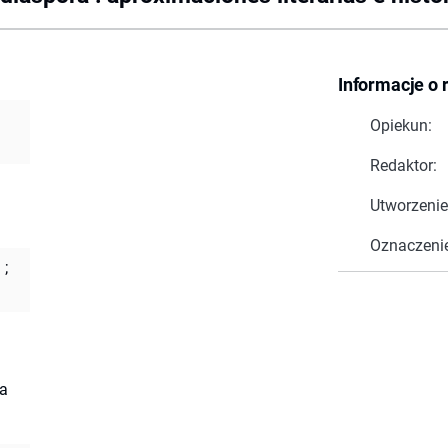
Informacje o 
Opiekun:
Redaktor:
Utworzenie
Oznaczeni
.
;
ra