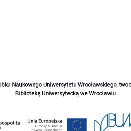
obku Naukowego Uniwersytetu Wrocławskiego, tworz
Bibliotekę Uniwersytecką we Wrocławiu