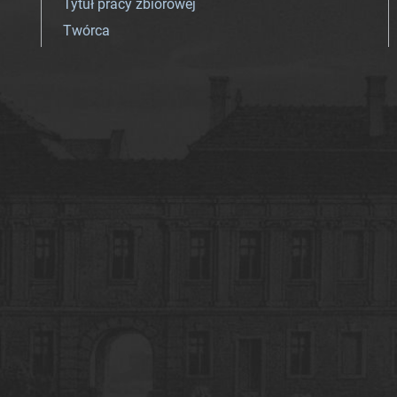
Tytuł pracy zbiorowej
Twórca