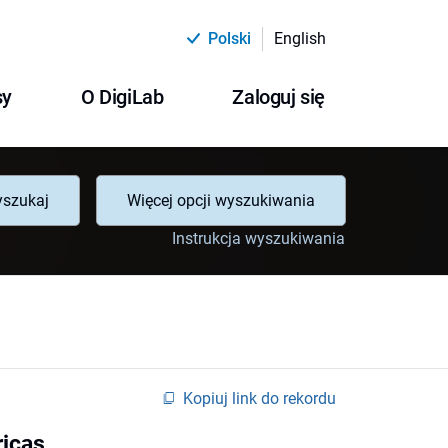
Polski
English
sy
O DigiLab
Zaloguj się
szukaj
Więcej opcji wyszukiwania
Instrukcja wyszukiwania
Kopiuj link do rekordu
ricas