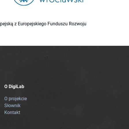
ropejską z Europejskiego Funduszu Rozwoju
O DigiLab
O projekcie
Słownik
Kontakt