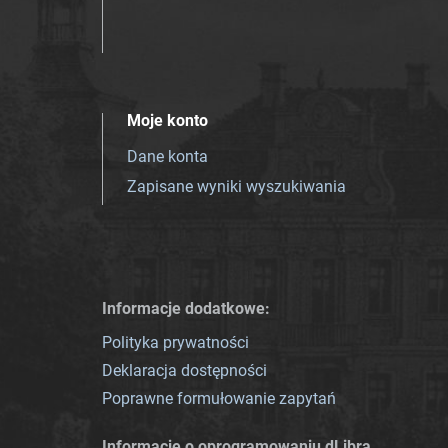
Moje konto
Dane konta
Zapisane wyniki wyszukiwania
Informacje dodatkowe:
Polityka prywatności
Deklaracja dostępności
Poprawne formułowanie zapytań
Informacje o oprogramowaniu dLibra