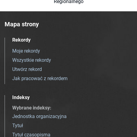
Regionalnego
Mapa strony
Rekordy
Moje rekordy
Wszystkie rekordy
Utwórz rekord
Jak pracować z rekordem
Indeksy
Wybrane indeksy
:
Jednostka organizacyjna
Tytuł
Tytuł czasopisma