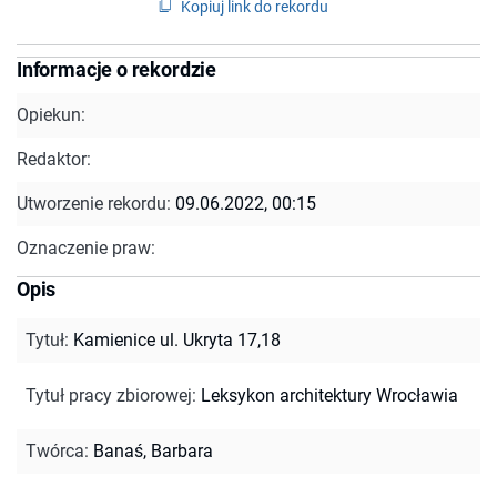
Kopiuj link do rekordu
Informacje o rekordzie
Opiekun:
Redaktor:
Utworzenie rekordu:
09.06.2022, 00:15
Oznaczenie praw:
Opis
Tytuł
:
Kamienice ul. Ukryta 17,18
Tytuł pracy zbiorowej
:
Leksykon architektury Wrocławia
Twórca
:
Banaś, Barbara