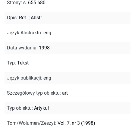
Strony
:
s. 655-680
Opis
:
Ref.
;
Abstr.
Język Abstraktu
:
eng
Data wydania
:
1998
Typ
:
Tekst
Język publikacji
:
eng
Szczegółowy typ obiektu
:
art
Typ obiektu
:
Artykuł
Tom/Wolumen/Zeszyt
:
Vol. 7, nr 3 (1998)