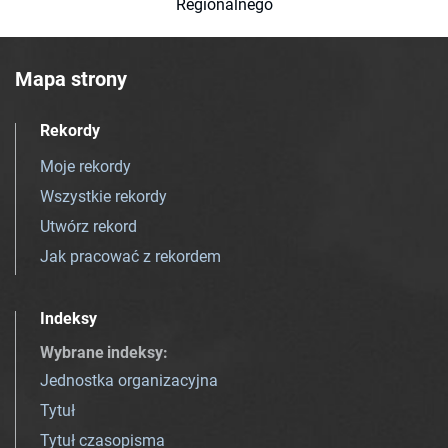
Regionalnego
Mapa strony
Rekordy
Moje rekordy
Wszystkie rekordy
Utwórz rekord
Jak pracować z rekordem
Indeksy
Wybrane indeksy
:
Jednostka organizacyjna
Tytuł
Tytuł czasopisma