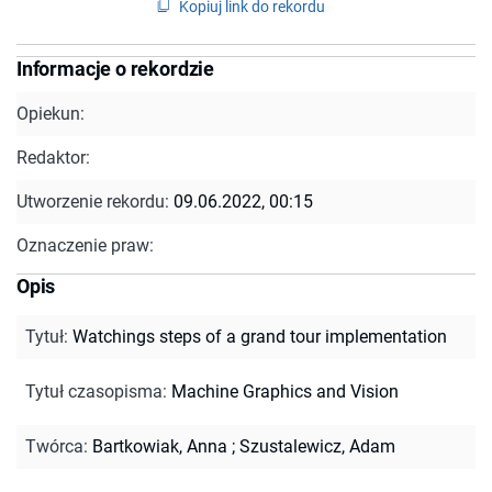
Kopiuj link do rekordu
Informacje o rekordzie
Opiekun:
Redaktor:
Utworzenie rekordu:
09.06.2022, 00:15
Oznaczenie praw:
Opis
Tytuł
:
Watchings steps of a grand tour implementation
Tytuł czasopisma
:
Machine Graphics and Vision
Twórca
:
Bartkowiak, Anna
;
Szustalewicz, Adam