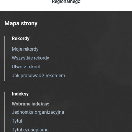
Regionalnego
Mapa strony
Rekordy
Moje rekordy
Wszystkie rekordy
Utwórz rekord
Jak pracować z rekordem
Indeksy
Wybrane indeksy
:
Jednostka organizacyjna
Tytuł
Tytuł czasopisma