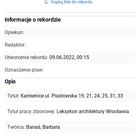
Kopiuj link do rekordu
Informacje o rekordzie
Opiekun:
Redaktor:
Utworzenie rekordu:
09.06.2022, 00:15
Oznaczenie praw:
Opis
Tytuł
:
Kamienice ul. Piastowska 19, 21, 24, 25, 31, 33
Tytuł pracy zbiorowej
:
Leksykon architektury Wrocławia
Twórca
:
Banaś, Barbara