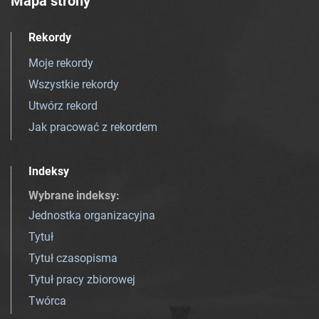
Mapa strony
Rekordy
Moje rekordy
Wszystkie rekordy
Utwórz rekord
Jak pracować z rekordem
Indeksy
Wybrane indeksy
:
Jednostka organizacyjna
Tytuł
Tytuł czasopisma
Tytuł pracy zbiorowej
Twórca