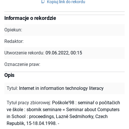
Kopiuj link do rekordu
Informacje o rekordzie
Opiekun:
Redaktor:
Utworzenie rekordu:
09.06.2022, 00:15
Oznaczenie praw:
Opis
Tytuł
:
Internet in information technology literacy
Tytuł pracy zbiorowej
:
Poškole'98 : seminař o počitačich
ve škole : sbornik seminare = Seminar about Computers
in School : proceedings, Lazně Sedmihorky, Czech
Republik, 15-18.04.1998. -