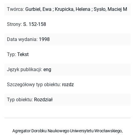
Twórca
:
Gurbiel, Ewa
;
Krupicka, Helena
;
Sysło, Maciej M
Strony
:
S. 152-158
Data wydania
:
1998
Typ
:
Tekst
Język publikacji
:
eng
Szczegółowy typ obiektu
:
rozdz
Typ obiektu
:
Rozdział
Agregator Dorobku Naukowego Uniwersytetu Wrocławskiego,