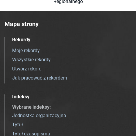
Regionalnego
Mapa strony
Rekordy
Moje rekordy
Wszystkie rekordy
Utwórz rekord
Jak pracować z rekordem
Indeksy
Wybrane indeksy
:
Jednostka organizacyjna
Tytuł
Tytuł czasopisma