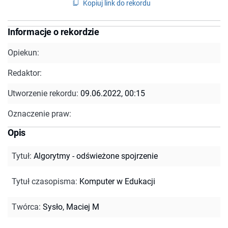
Kopiuj link do rekordu
Informacje o rekordzie
Opiekun:
Redaktor:
Utworzenie rekordu:
09.06.2022, 00:15
Oznaczenie praw:
Opis
Tytuł
:
Algorytmy - odświeżone spojrzenie
Tytuł czasopisma
:
Komputer w Edukacji
Twórca
:
Sysło, Maciej M