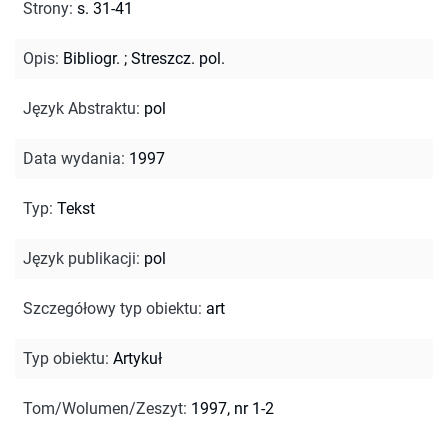
Strony
:
s. 31-41
Opis
:
Bibliogr.
;
Streszcz. pol.
Język Abstraktu
:
pol
Data wydania
:
1997
Typ
:
Tekst
Język publikacji
:
pol
Szczegółowy typ obiektu
:
art
Typ obiektu
:
Artykuł
Tom/Wolumen/Zeszyt
:
1997, nr 1-2