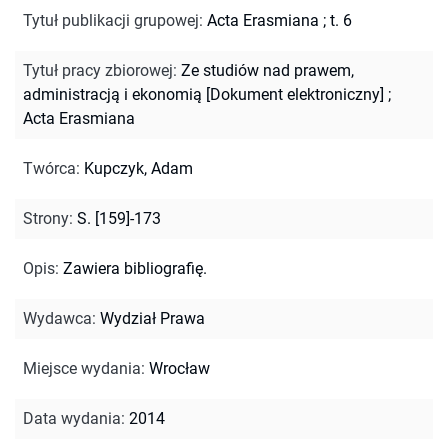
Tytuł publikacji grupowej
:
Acta Erasmiana ; t. 6
Tytuł pracy zbiorowej
:
Ze studiów nad prawem,
administracją i ekonomią [Dokument elektroniczny]
;
Acta Erasmiana
Twórca
:
Kupczyk, Adam
Strony
:
S. [159]-173
Opis
:
Zawiera bibliografię.
Wydawca
:
Wydział Prawa
Miejsce wydania
:
Wrocław
Data wydania
:
2014