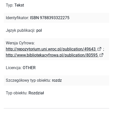
Typ
:
Tekst
Identyfikator
:
ISBN 9788393322275
Język publikacji
:
pol
Wersja Cyfrowa
:
http://repozytorium.uni.wroc.pl/publication/49643
;
http://www.bibliotekacyfrowa.pl/publication/80595
Licencja
:
OTHER
Szczegółowy typ obiektu
:
rozdz
Typ obiektu
:
Rozdział