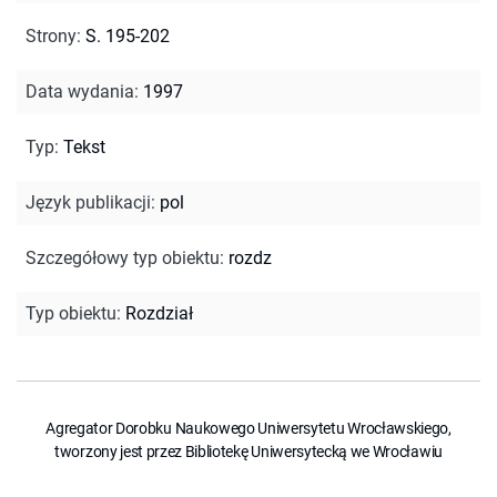
Strony
:
S. 195-202
Data wydania
:
1997
Typ
:
Tekst
Język publikacji
:
pol
Szczegółowy typ obiektu
:
rozdz
Typ obiektu
:
Rozdział
Agregator Dorobku Naukowego Uniwersytetu Wrocławskiego,
tworzony jest przez Bibliotekę Uniwersytecką we Wrocławiu