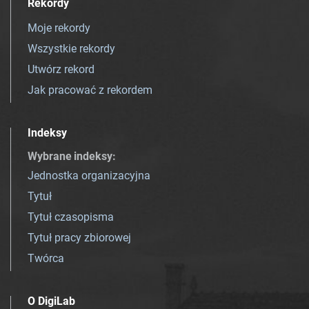
Rekordy
Moje rekordy
Wszystkie rekordy
Utwórz rekord
Jak pracować z rekordem
Indeksy
Wybrane indeksy
:
Jednostka organizacyjna
Tytuł
Tytuł czasopisma
Tytuł pracy zbiorowej
Twórca
O DigiLab