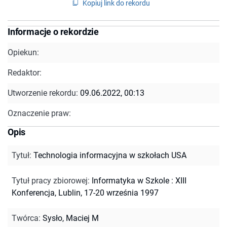
Kopiuj link do rekordu
Informacje o rekordzie
Opiekun:
Redaktor:
Utworzenie rekordu:
09.06.2022, 00:13
Oznaczenie praw:
Opis
Tytuł
:
Technologia informacyjna w szkołach USA
Tytuł pracy zbiorowej
:
Informatyka w Szkole : XIII
Konferencja, Lublin, 17-20 września 1997
Twórca
:
Sysło, Maciej M