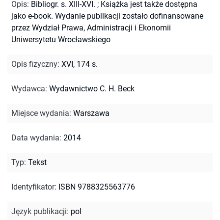
Opis
:
Bibliogr. s. XIII-XVI.
;
Książka jest także dostępna
jako e-book. Wydanie publikacji zostało dofinansowane
przez Wydział Prawa, Administracji i Ekonomii
Uniwersytetu Wrocławskiego
Opis fizyczny
:
XVI, 174 s.
Wydawca
:
Wydawnictwo C. H. Beck
Miejsce wydania
:
Warszawa
Data wydania
:
2014
Typ
:
Tekst
Identyfikator
:
ISBN 9788325563776
Język publikacji
:
pol