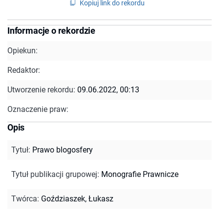
Kopiuj link do rekordu
Informacje o rekordzie
Opiekun:
Redaktor:
Utworzenie rekordu:
09.06.2022, 00:13
Oznaczenie praw:
Opis
Tytuł
:
Prawo blogosfery
Tytuł publikacji grupowej
:
Monografie Prawnicze
Twórca
:
Goździaszek, Łukasz