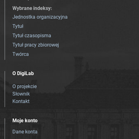
Wybrane indeksy
:
Jednostka organizacyjna
Tytuł
Tytuł czasopisma
Tytuł pracy zbiorowej
Twórca
O DigiLab
O projekcie
Słownik
Kontakt
Moje konto
Dane konta