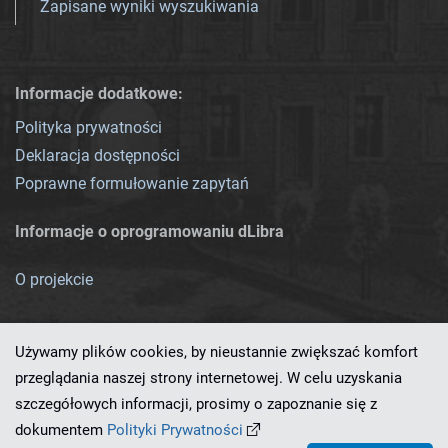
Zapisane wyniki wyszukiwania
Informacje dodatkowe:
Polityka prywatności
Deklaracja dostępności
Poprawne formułowanie zapytań
Informacje o oprogramowaniu dLibra
O projekcie
Używamy plików cookies, by nieustannie zwiększać komfort
przeglądania naszej strony internetowej. W celu uzyskania
szczegółowych informacji, prosimy o zapoznanie się z
Ten serwis działa dzięki oprogramowaniu
dLibra 7.0.0-SNAPSHOT
dokumentem
Polityki Prywatności
opracowanemu przez
PCSS