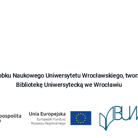
obku Naukowego Uniwersytetu Wrocławskiego, tworz
Bibliotekę Uniwersytecką we Wrocławiu