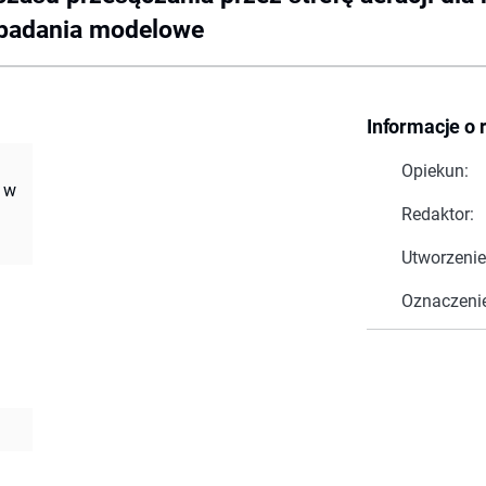
 badania modelowe
Informacje o 
Opiekun:
j w
Redaktor:
Utworzenie
Oznaczeni