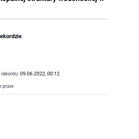
rekordzie
 rekordu:
09.06.2022, 00:12
e praw: