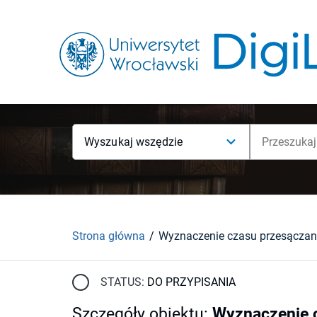
Wyszukaj wszędzie
Strona główna
STATUS:
DO PRZYPISANIA
Szczegóły obiektu
:
Wyznaczenie c