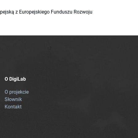
ropejską z Europejskiego Funduszu Rozwoju
O DigiLab
O projekcie
Słownik
Kontakt