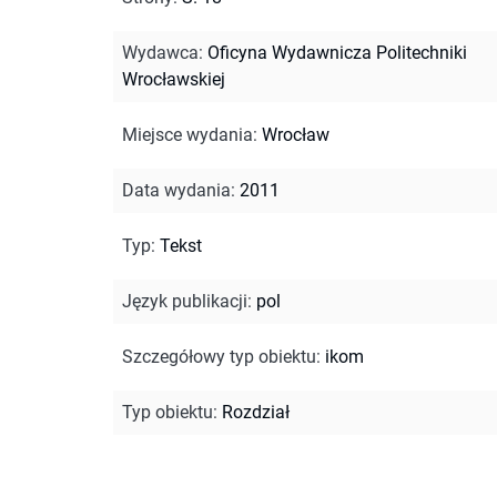
Wydawca
:
Oficyna Wydawnicza Politechniki
Wrocławskiej
Miejsce wydania
:
Wrocław
Data wydania
:
2011
Typ
:
Tekst
Język publikacji
:
pol
Szczegółowy typ obiektu
:
ikom
Typ obiektu
:
Rozdział