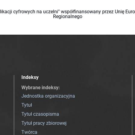
likacji cyfrowych na uczelni" współfinansowany przez Unię Eu
Regionalnego
Indeksy
Wybrane indeksy
:
Jednostka organizacyjna
Tytuł
Tytuł czasopisma
Tytuł pracy zbiorowej
Twórca