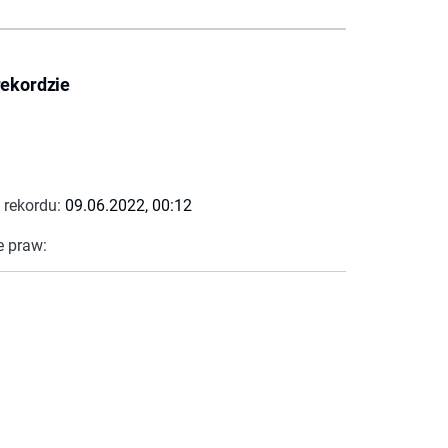
rekordzie
 rekordu:
09.06.2022, 00:12
e praw: