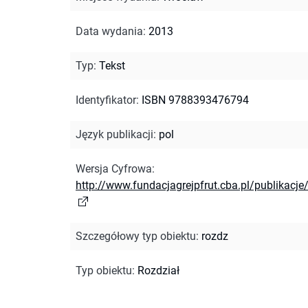
Data wydania
:
2013
Typ
:
Tekst
Identyfikator
:
ISBN 9788393476794
Język publikacji
:
pol
Wersja Cyfrowa
:
http://www.fundacjagrejpfrut.cba.pl/publikacje
Szczegółowy typ obiektu
:
rozdz
Typ obiektu
:
Rozdział