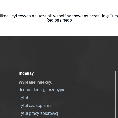
likacji cyfrowych na uczelni" współfinansowany przez Unię Eu
Regionalnego
Indeksy
Wybrane indeksy
:
Jednostka organizacyjna
Tytuł
Tytuł czasopisma
Tytuł pracy zbiorowej