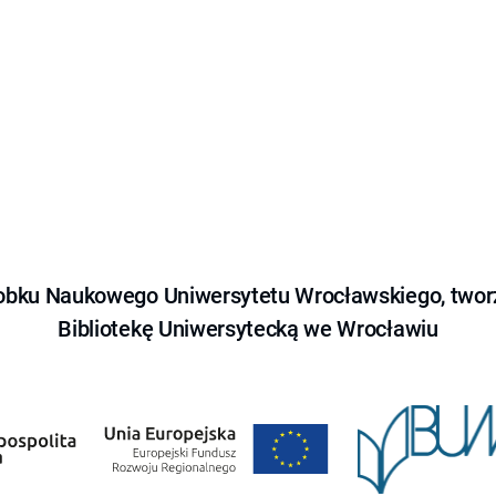
obku Naukowego Uniwersytetu Wrocławskiego, tworz
Bibliotekę Uniwersytecką we Wrocławiu