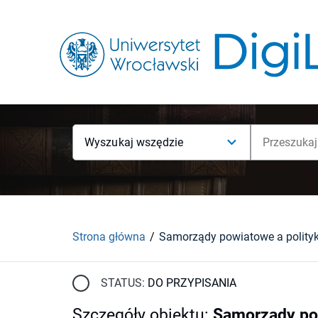
Wyszukaj wszędzie
Strona główna
Samorządy powiatowe a polity
STATUS:
DO PRZYPISANIA
Szczegóły obiektu
:
Samorządy pow