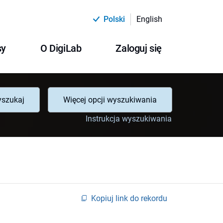
Polski
English
sy
O DigiLab
Zaloguj się
szukaj
Więcej opcji wyszukiwania
Instrukcja wyszukiwania
Kopiuj link do rekordu