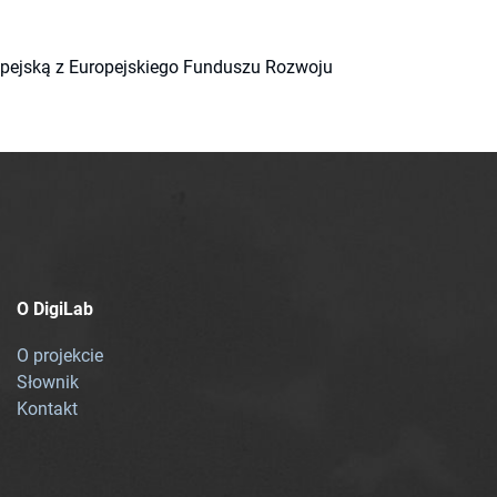
ropejską z Europejskiego Funduszu Rozwoju
O DigiLab
O projekcie
Słownik
Kontakt