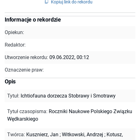
Kopiuj link do rekordu
Informacje o rekordzie
Opiekun:
Redaktor:
Utworzenie rekordu:
09.06.2022, 00:12
Oznaczenie praw:
Opis
Tytuł
:
Ichtiofauna dorzecza Stobrawy i Smotrawy
Tytuł czasopisma
:
Roczniki Naukowe Polskiego Związku
Wędkarskiego
Twórca
:
Kusznierz, Jan
;
Witkowski, Andrzej
;
Kotusz,