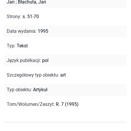
Jan
;
Błachuta, Jan
Strony
:
s. 51-70
Data wydania
:
1995
Typ
:
Tekst
Język publikacji
:
pol
Szczegółowy typ obiektu
:
art
Typ obiektu
:
Artykuł
Tom/Wolumen/Zeszyt
:
R. 7 (1995)