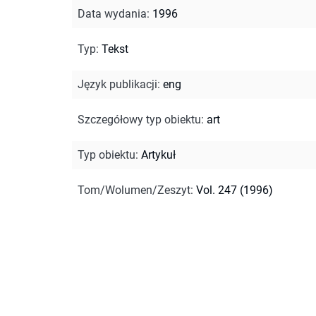
Data wydania
:
1996
Typ
:
Tekst
Język publikacji
:
eng
Szczegółowy typ obiektu
:
art
Typ obiektu
:
Artykuł
Tom/Wolumen/Zeszyt
:
Vol. 247 (1996)