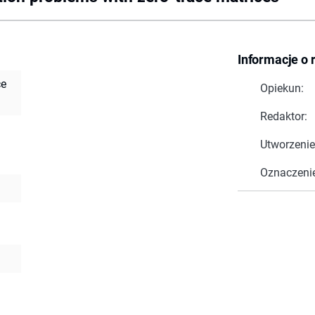
Informacje o 
ce
Opiekun:
Redaktor:
Utworzenie
Oznaczeni