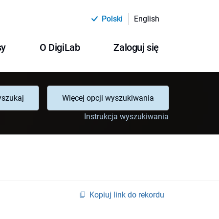
Polski
English
sy
O DigiLab
Zaloguj się
szukaj
Więcej opcji wyszukiwania
Instrukcja wyszukiwania
Kopiuj link do rekordu