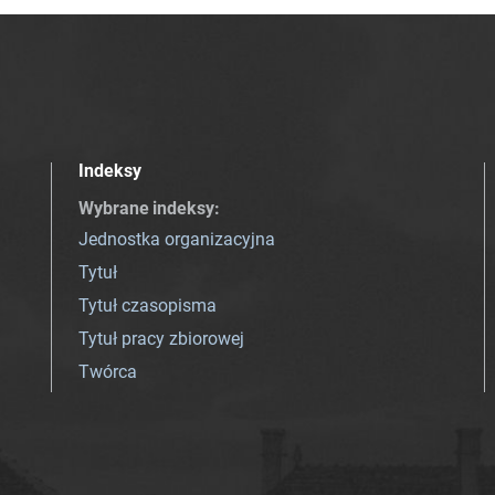
Indeksy
Wybrane indeksy
:
Jednostka organizacyjna
Tytuł
Tytuł czasopisma
Tytuł pracy zbiorowej
Twórca