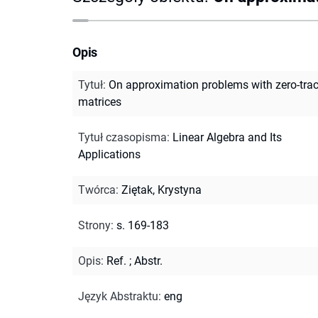
Opis
Tytuł
:
On approximation problems with zero-tra
matrices
Tytuł czasopisma
:
Linear Algebra and Its
Applications
Twórca
:
Ziętak, Krystyna
Strony
:
s. 169-183
Opis
:
Ref.
;
Abstr.
Język Abstraktu
:
eng