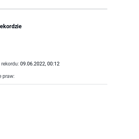
rekordzie
 rekordu:
09.06.2022, 00:12
e praw: