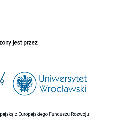
ony jest przez
ropejską z Europejskiego Funduszu Rozwoju