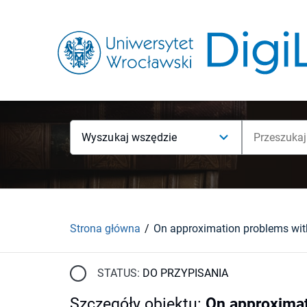
Wyszukaj wszędzie
Strona główna
STATUS:
DO PRZYPISANIA
Szczegóły obiektu
:
On approximat