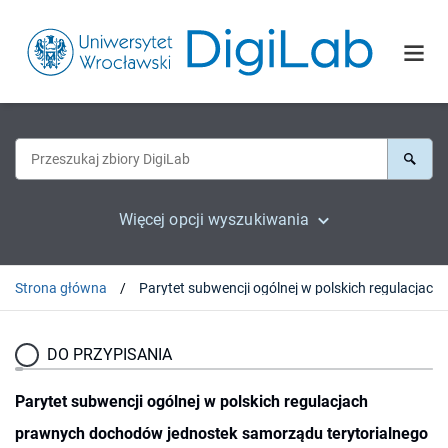
Więcej opcji wyszukiwania
Strona główna
Parytet subwencji ogólnej w polskich regulac
DO PRZYPISANIA
Parytet subwencji ogólnej w polskich regulacjach
prawnych dochodów jednostek samorządu terytorialnego