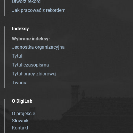
Utwórz rekord
Jak pracować z rekordem
Indeksy
Wybrane indeksy
:
Jednostka organizacyjna
Tytuł
Tytuł czasopisma
Tytuł pracy zbiorowej
Twórca
O DigiLab
O projekcie
Słownik
Kontakt