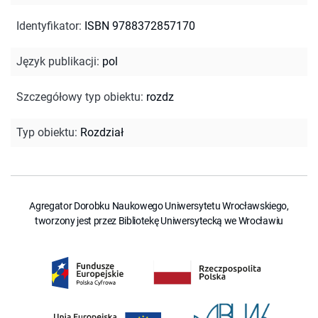
Identyfikator
:
ISBN 9788372857170
Język publikacji
:
pol
Szczegółowy typ obiektu
:
rozdz
Typ obiektu
:
Rozdział
Agregator Dorobku Naukowego Uniwersytetu Wrocławskiego,
tworzony jest przez Bibliotekę Uniwersytecką we Wrocławiu