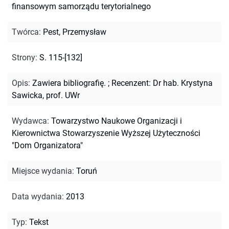
finansowym samorządu terytorialnego
Twórca
:
Pest, Przemysław
Strony
:
S. 115-[132]
Opis
:
Zawiera bibliografię.
;
Recenzent: Dr hab. Krystyna
Sawicka, prof. UWr
Wydawca
:
Towarzystwo Naukowe Organizacji i
Kierownictwa Stowarzyszenie Wyższej Użyteczności
"Dom Organizatora"
Miejsce wydania
:
Toruń
Data wydania
:
2013
Typ
:
Tekst