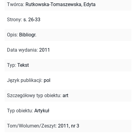
Twórca
:
Rutkowska-Tomaszewska, Edyta
Strony
:
s. 26-33
Opis
:
Bibliogr.
Data wydania
:
2011
Typ
:
Tekst
Język publikacji
:
pol
Szczegółowy typ obiektu
:
art
Typ obiektu
:
Artykuł
Tom/Wolumen/Zeszyt
:
2011, nr 3