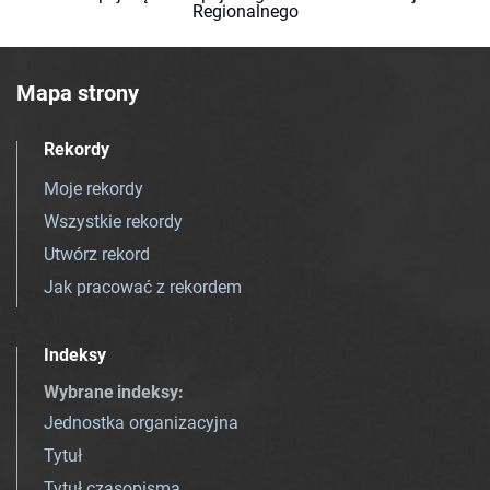
Regionalnego
Mapa strony
Rekordy
Moje rekordy
Wszystkie rekordy
Utwórz rekord
Jak pracować z rekordem
Indeksy
Wybrane indeksy
:
Jednostka organizacyjna
Tytuł
Tytuł czasopisma