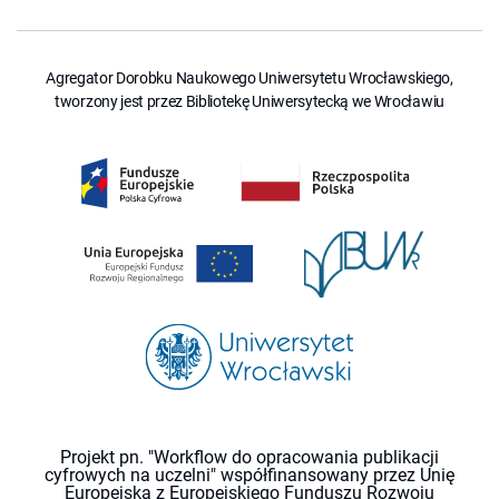
Agregator Dorobku Naukowego Uniwersytetu Wrocławskiego,
tworzony jest przez Bibliotekę Uniwersytecką we Wrocławiu
Projekt pn. "Workflow do opracowania publikacji
cyfrowych na uczelni" współfinansowany przez Unię
Europejską z Europejskiego Funduszu Rozwoju