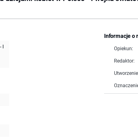
Informacje o 
 I
Opiekun:
Redaktor:
Utworzenie
Oznaczeni