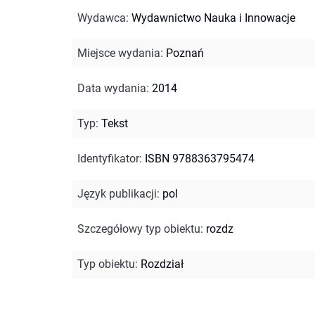
Wydawca
:
Wydawnictwo Nauka i Innowacje
Miejsce wydania
:
Poznań
Data wydania
:
2014
Typ
:
Tekst
Identyfikator
:
ISBN 9788363795474
Język publikacji
:
pol
Szczegółowy typ obiektu
:
rozdz
Typ obiektu
:
Rozdział