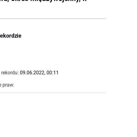
rekordzie
 rekordu:
09.06.2022, 00:11
e praw: