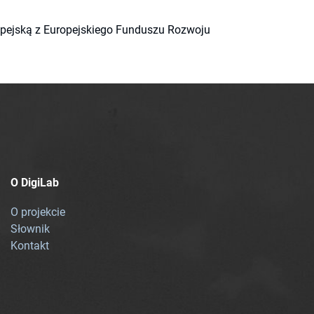
ropejską z Europejskiego Funduszu Rozwoju
O DigiLab
O projekcie
Słownik
Kontakt