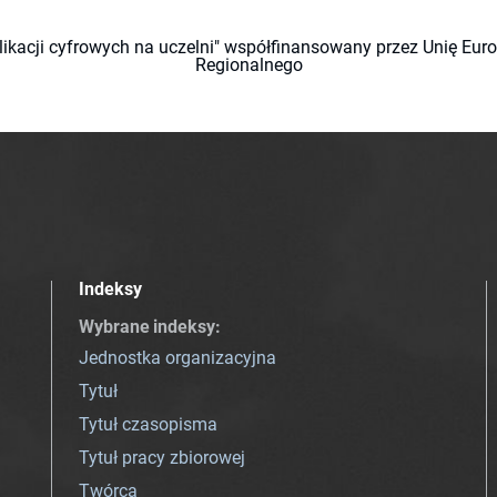
likacji cyfrowych na uczelni" współfinansowany przez Unię Eu
Regionalnego
Indeksy
Wybrane indeksy
:
Jednostka organizacyjna
Tytuł
Tytuł czasopisma
Tytuł pracy zbiorowej
Twórca