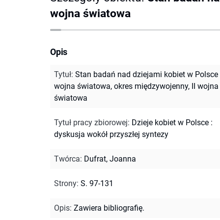
wojna światowa
Opis
Tytuł
:
Stan badań nad dziejami kobiet w Polsce -
wojna światowa, okres międzywojenny, II wojna
światowa
Tytuł pracy zbiorowej
:
Dzieje kobiet w Polsce :
dyskusja wokół przyszłej syntezy
Twórca
:
Dufrat, Joanna
Strony
:
S. 97-131
Opis
:
Zawiera bibliografię.