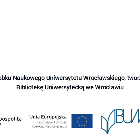
obku Naukowego Uniwersytetu Wrocławskiego, tworz
Bibliotekę Uniwersytecką we Wrocławiu