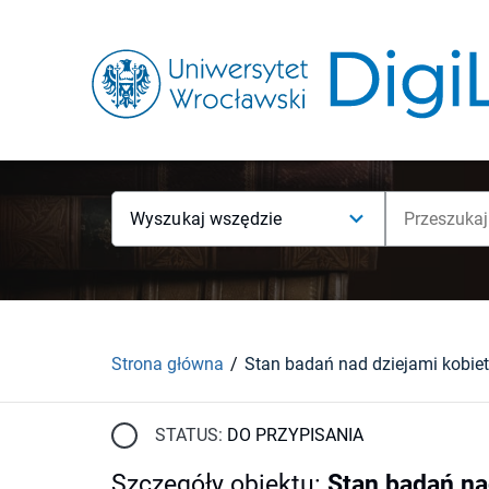
Wyszukaj wszędzie
Strona główna
STATUS:
DO PRZYPISANIA
Szczegóły obiektu
:
Stan badań na