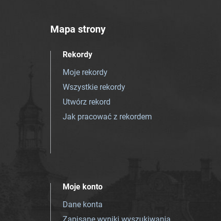
Mapa strony
Rekordy
Moje rekordy
Wszystkie rekordy
Utwórz rekord
Jak pracować z rekordem
Moje konto
Dane konta
Zapisane wyniki wyszukiwania