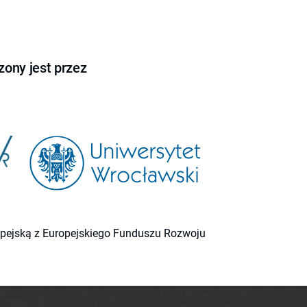
ony jest przez
ropejską z Europejskiego Funduszu Rozwoju