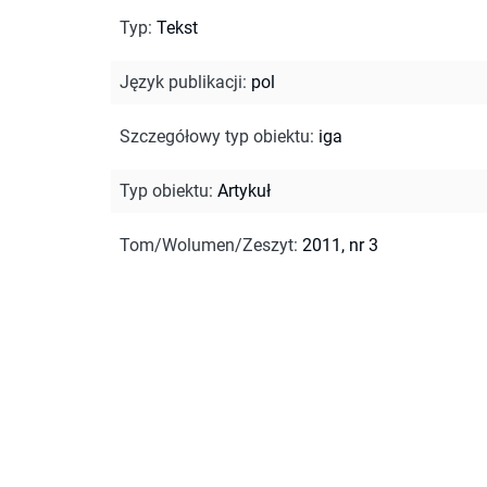
Typ
:
Tekst
Język publikacji
:
pol
Szczegółowy typ obiektu
:
iga
Typ obiektu
:
Artykuł
Tom/Wolumen/Zeszyt
:
2011, nr 3