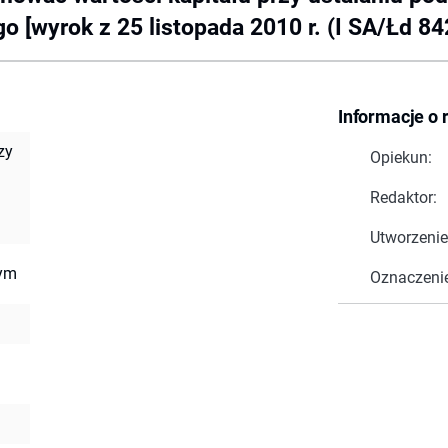
o [wyrok z 25 listopada 2010 r. (I SA/Łd 84
Informacje o 
zy
Opiekun:
Redaktor:
Utworzenie
nym
Oznaczeni