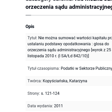
orzeczenia sądu administracyjneg
Opis
Tytuł
:
Nie można sumować wartości kapitału pr
ustalaniu podstawy opodatkowania : glosa do
orzeczenia sądu administracyjnego [wyrok z 25
listopada 2010 r. (I SA/Łd 842/10)]
Tytuł czasopisma
:
Podatki w Sektorze Publicz
Twórca
:
Kopyściańska, Katarzyna
Strony
:
s. 121-124
Data wydania
:
2011