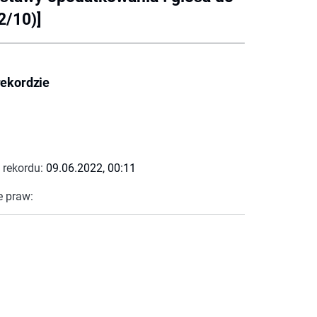
2/10)]
rekordzie
 rekordu:
09.06.2022, 00:11
e praw: