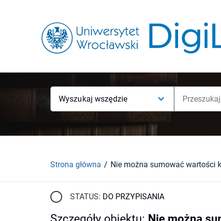
Wyszukaj wszędzie
Strona główna
STATUS:
DO PRZYPISANIA
Szczegóły obiektu
:
Nie można sum