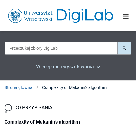
Więcej opcji wyszukiwania
Strona główna
Complexity of Makanin's algorithm
DO PRZYPISANIA
Complexity of Makanin's algorithm