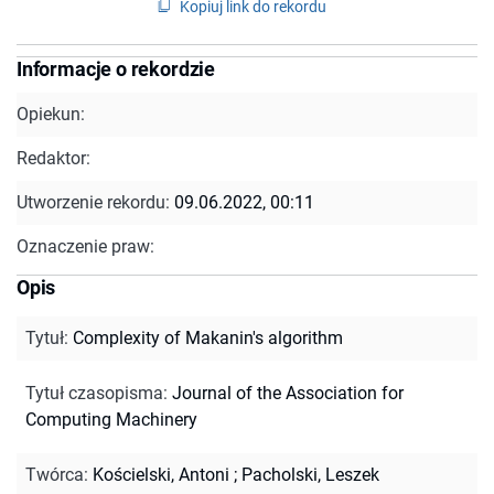
Kopiuj link do rekordu
Informacje o rekordzie
Opiekun:
Redaktor:
Utworzenie rekordu:
09.06.2022, 00:11
Oznaczenie praw:
Opis
Tytuł
:
Complexity of Makanin's algorithm
Tytuł czasopisma
:
Journal of the Association for
Computing Machinery
Twórca
:
Kościelski, Antoni
;
Pacholski, Leszek