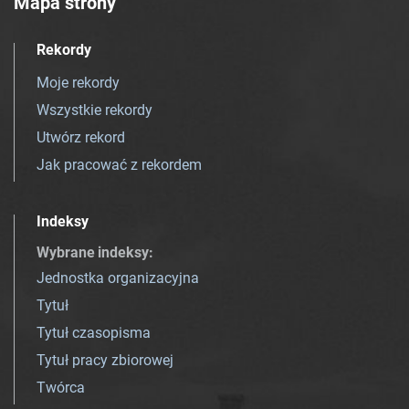
Mapa strony
Rekordy
Moje rekordy
Wszystkie rekordy
Utwórz rekord
Jak pracować z rekordem
Indeksy
Wybrane indeksy
:
Jednostka organizacyjna
Tytuł
Tytuł czasopisma
Tytuł pracy zbiorowej
Twórca