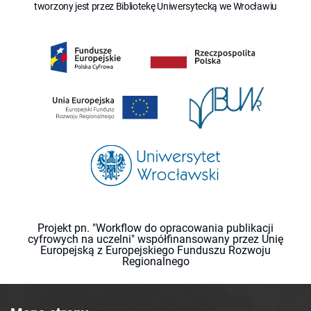
tworzony jest przez Bibliotekę Uniwersytecką we Wrocławiu
Projekt pn. "Workflow do opracowania publikacji
cyfrowych na uczelni" współfinansowany przez Unię
Europejską z Europejskiego Funduszu Rozwoju
Regionalnego