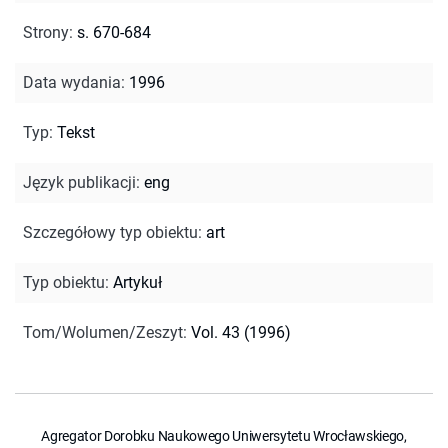
Strony
:
s. 670-684
Data wydania
:
1996
Typ
:
Tekst
Język publikacji
:
eng
Szczegółowy typ obiektu
:
art
Typ obiektu
:
Artykuł
Tom/Wolumen/Zeszyt
:
Vol. 43 (1996)
Agregator Dorobku Naukowego Uniwersytetu Wrocławskiego,