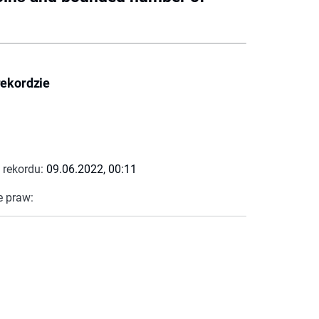
rekordzie
 rekordu:
09.06.2022, 00:11
e praw: