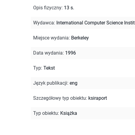
Opis fizyczny
:
13 s.
Wydawca
:
International Computer Science Instit
Miejsce wydania
:
Berkeley
Data wydania
:
1996
Typ
:
Tekst
Język publikacji
:
eng
Szczegółowy typ obiektu
:
ksiraport
Typ obiektu
:
Książka