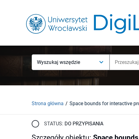
Wyszukaj wszędzie
Strona główna
STATUS:
DO PRZYPISANIA
Szczegóły obiektu
:
Space bounds 