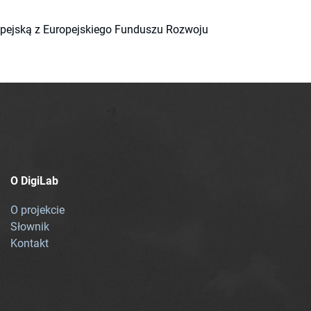
ropejską z Europejskiego Funduszu Rozwoju
O DigiLab
O projekcie
Słownik
Kontakt