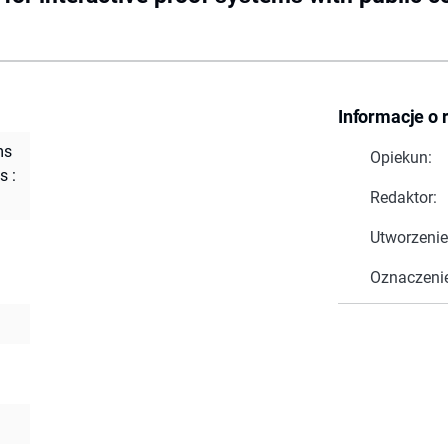
Informacje o 
ms
Opiekun:
s :
Redaktor:
Utworzenie
Oznaczeni