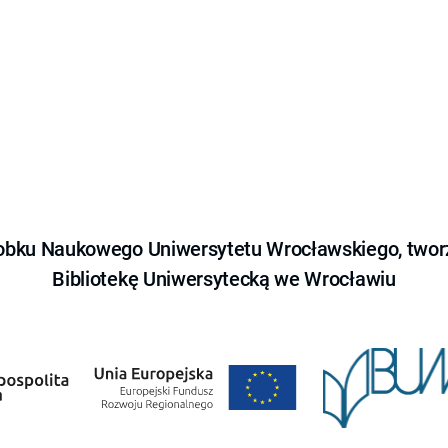
obku Naukowego Uniwersytetu Wrocławskiego, tworz
Bibliotekę Uniwersytecką we Wrocławiu