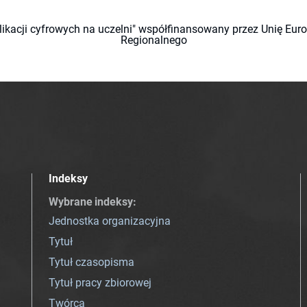
likacji cyfrowych na uczelni" współfinansowany przez Unię Eu
Regionalnego
Indeksy
Wybrane indeksy
:
Jednostka organizacyjna
Tytuł
Tytuł czasopisma
Tytuł pracy zbiorowej
Twórca