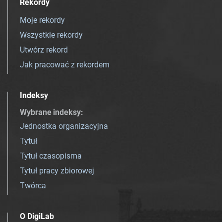
Rekordy
Moje rekordy
Wszystkie rekordy
Utwórz rekord
Jak pracować z rekordem
Indeksy
Wybrane indeksy
:
Jednostka organizacyjna
Tytuł
Tytuł czasopisma
Tytuł pracy zbiorowej
Twórca
O DigiLab