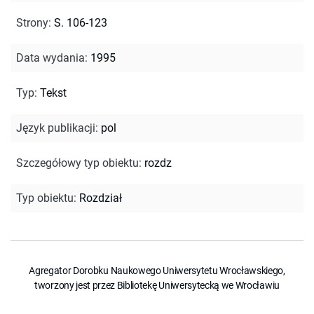
Strony
:
S. 106-123
Data wydania
:
1995
Typ
:
Tekst
Język publikacji
:
pol
Szczegółowy typ obiektu
:
rozdz
Typ obiektu
:
Rozdział
Agregator Dorobku Naukowego Uniwersytetu Wrocławskiego,
tworzony jest przez Bibliotekę Uniwersytecką we Wrocławiu