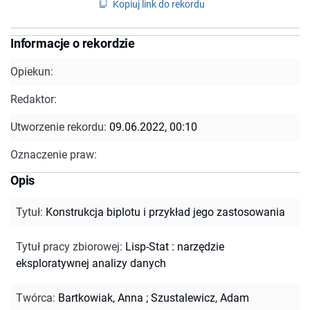
Kopiuj link do rekordu
Informacje o rekordzie
Opiekun:
Redaktor:
Utworzenie rekordu:
09.06.2022, 00:10
Oznaczenie praw:
Opis
Tytuł
:
Konstrukcja biplotu i przykład jego zastosowania
Tytuł pracy zbiorowej
:
Lisp-Stat : narzędzie
eksploratywnej analizy danych
Twórca
:
Bartkowiak, Anna
;
Szustalewicz, Adam