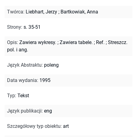
Twórca
:
Liebhart, Jerzy
;
Bartkowiak, Anna
Strony
:
s. 35-51
Opis
:
Zawiera wykresy.
;
Zawiera tabele.
;
Ref.
;
Streszcz.
pol. i ang.
Język Abstraktu
:
poleng
Data wydania
:
1995
Typ
:
Tekst
Język publikacji
:
eng
Szczegółowy typ obiektu
:
art