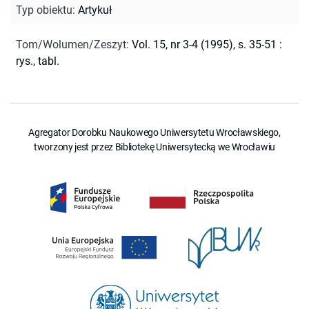
Typ obiektu
:
Artykuł
Tom/Wolumen/Zeszyt
:
Vol. 15, nr 3-4 (1995), s. 35-51 :
rys., tabl.
Agregator Dorobku Naukowego Uniwersytetu Wrocławskiego,
tworzony jest przez Bibliotekę Uniwersytecką we Wrocławiu