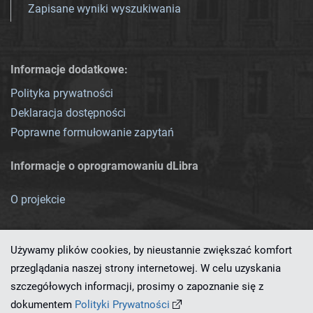
Zapisane wyniki wyszukiwania
Informacje dodatkowe:
Polityka prywatności
Deklaracja dostępności
Poprawne formułowanie zapytań
Informacje o oprogramowaniu dLibra
O projekcie
Używamy plików cookies, by nieustannie zwiększać komfort
przeglądania naszej strony internetowej. W celu uzyskania
szczegółowych informacji, prosimy o zapoznanie się z
Ten serwis działa dzięki oprogramowaniu
dLibra 7.0.0-SNAPSHOT
dokumentem
Polityki Prywatności