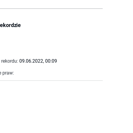
rekordzie
 rekordu:
09.06.2022, 00:09
e praw: