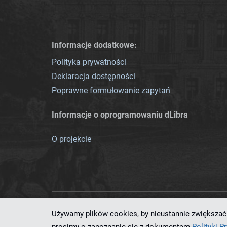
Informacje dodatkowe:
Polityka prywatności
Deklaracja dostępności
Poprawne formułowanie zapytań
Informacje o oprogramowaniu dLibra
O projekcie
Używamy plików cookies, by nieustannie zwiększać 
Ten serwis działa dzięki oprog