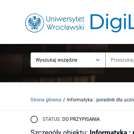
Wyszukaj wszędzie
Strona główna
Informatyka : poradnik dla uczn
STATUS:
DO PRZYPISANIA
Szczegóły obiektu
:
Informatyka : 