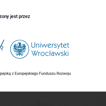
ony jest przez
ropejską z Europejskiego Funduszu Rozwoju