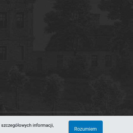
 szczegółowych informacji,
 Superkomputerowo-Sieciowe
Rozumiem