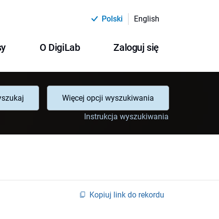
Polski
English
sy
O DigiLab
Zaloguj się
szukaj
Więcej opcji wyszukiwania
Instrukcja wyszukiwania
Kopiuj link do rekordu