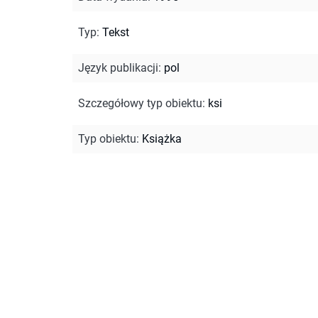
Typ
:
Tekst
Język publikacji
:
pol
Szczegółowy typ obiektu
:
ksi
Typ obiektu
:
Książka