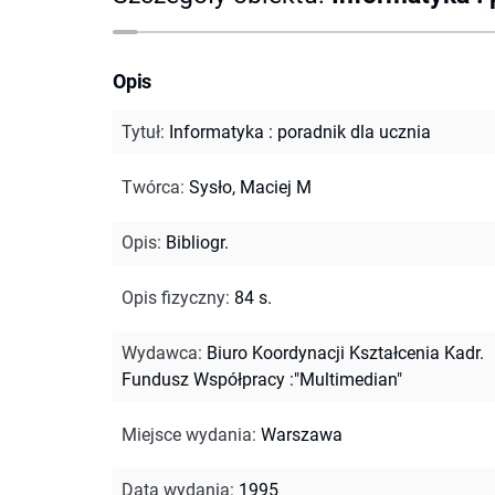
Opis
Tytuł
:
Informatyka : poradnik dla ucznia
Twórca
:
Sysło, Maciej M
Opis
:
Bibliogr.
Opis fizyczny
:
84 s.
Wydawca
:
Biuro Koordynacji Kształcenia Kadr.
Fundusz Współpracy :"Multimedian"
Miejsce wydania
:
Warszawa
Data wydania
:
1995