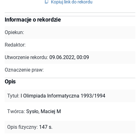
Kopiuj link do rekordu
Informacje o rekordzie
Opiekun:
Redaktor:
Utworzenie rekordu:
09.06.2022, 00:09
Oznaczenie praw:
Opis
Tytuł
:
I Olimpiada Informatyczna 1993/1994
Twórca
:
Sysło, Maciej M
Opis fizyczny
:
147 s.