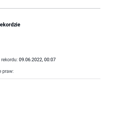
rekordzie
 rekordu:
09.06.2022, 00:07
e praw: