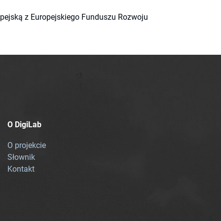
ropejską z Europejskiego Funduszu Rozwoju
O DigiLab
O projekcie
Słownik
Kontakt