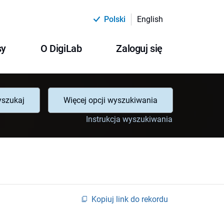
Polski
English
sy
O DigiLab
Zaloguj się
szukaj
Więcej opcji wyszukiwania
Instrukcja wyszukiwania
Kopiuj link do rekordu