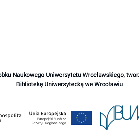
obku Naukowego Uniwersytetu Wrocławskiego, tworz
Bibliotekę Uniwersytecką we Wrocławiu