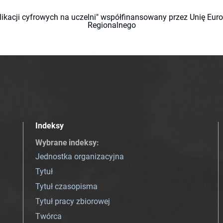
likacji cyfrowych na uczelni" współfinansowany przez Unię Eu
Regionalnego
Indeksy
Wybrane indeksy
:
Jednostka organizacyjna
Tytuł
Tytuł czasopisma
Tytuł pracy zbiorowej
Twórca