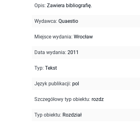
Opis
:
Zawiera bibliografię.
Wydawca
:
Quaestio
Miejsce wydania
:
Wrocław
Data wydania
:
2011
Typ
:
Tekst
Język publikacji
:
pol
Szczegółowy typ obiektu
:
rozdz
Typ obiektu
:
Rozdział