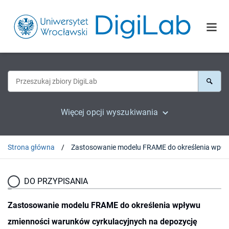
Więcej opcji wyszukiwania
Strona główna
Zastosowanie modelu FRAME do określenia wpływu zmienności warunków cyr
DO PRZYPISANIA
Zastosowanie modelu FRAME do określenia wpływu
zmienności warunków cyrkulacyjnych na depozycję