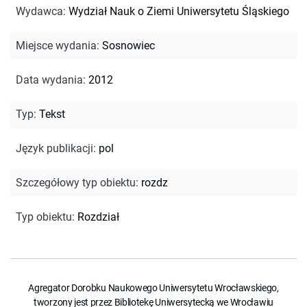
Wydawca
:
Wydział Nauk o Ziemi Uniwersytetu Śląskiego
Miejsce wydania
:
Sosnowiec
Data wydania
:
2012
Typ
:
Tekst
Język publikacji
:
pol
Szczegółowy typ obiektu
:
rozdz
Typ obiektu
:
Rozdział
Agregator Dorobku Naukowego Uniwersytetu Wrocławskiego,
tworzony jest przez Bibliotekę Uniwersytecką we Wrocławiu