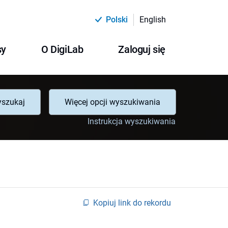
Polski
English
sy
O DigiLab
Zaloguj się
szukaj
Więcej opcji wyszukiwania
Instrukcja wyszukiwania
Kopiuj link do rekordu