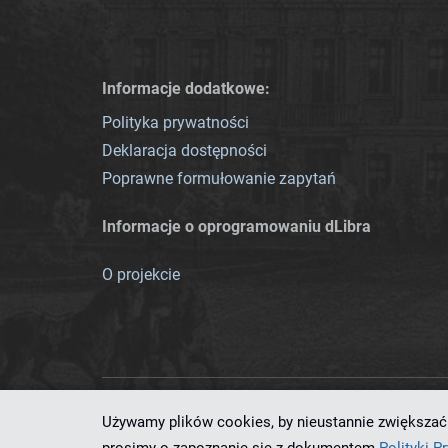
Informacje dodatkowe:
Polityka prywatności
Deklaracja dostępności
Poprawne formułowanie zapytań
Informacje o oprogramowaniu dLibra
O projekcie
Używamy plików cookies, by nieustannie zwiększać 
Ten serwis działa dzięki oprog