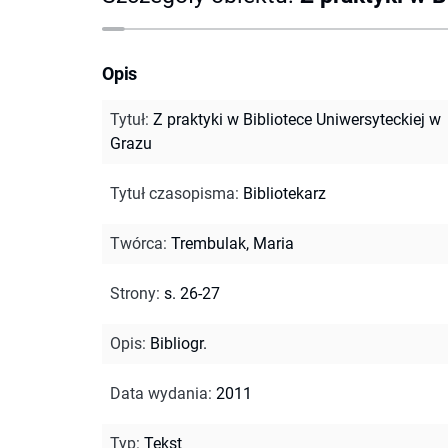
Opis
Tytuł
:
Z praktyki w Bibliotece Uniwersyteckiej w
Grazu
Tytuł czasopisma
:
Bibliotekarz
Twórca
:
Trembulak, Maria
Strony
:
s. 26-27
Opis
:
Bibliogr.
Data wydania
:
2011
Typ
:
Tekst