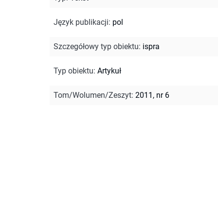
Język publikacji
:
pol
Szczegółowy typ obiektu
:
ispra
Typ obiektu
:
Artykuł
Tom/Wolumen/Zeszyt
:
2011, nr 6