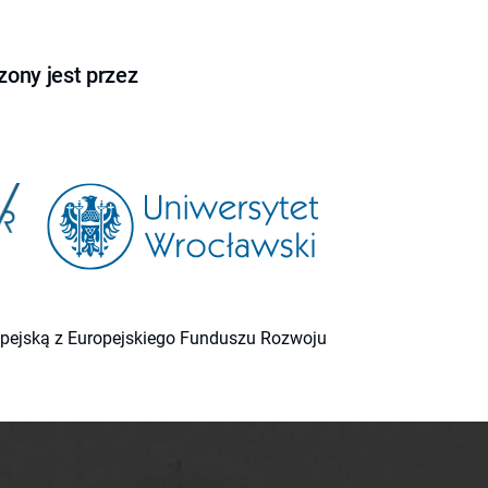
ony jest przez
ropejską z Europejskiego Funduszu Rozwoju