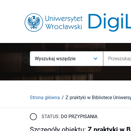
Wyszukaj wszędzie
Strona główna
STATUS:
DO PRZYPISANIA
Szczegóły obiektu
:
Z praktyki w B