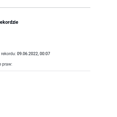
rekordzie
 rekordu:
09.06.2022, 00:07
e praw: