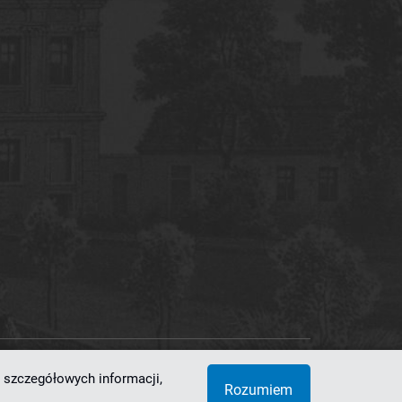
 szczegółowych informacji,
 Superkomputerowo-Sieciowe
Rozumiem