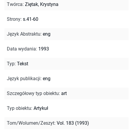
Twórca
:
Ziętak, Krystyna
Strony
:
s.41-60
Język Abstraktu
:
eng
Data wydania
:
1993
Typ
:
Tekst
Język publikacji
:
eng
Szczegółowy typ obiektu
:
art
Typ obiektu
:
Artykuł
Tom/Wolumen/Zeszyt
:
Vol. 183 (1993)