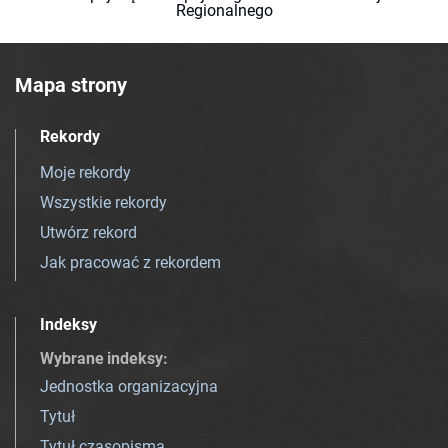
Regionalnego
Mapa strony
Rekordy
Moje rekordy
Wszystkie rekordy
Utwórz rekord
Jak pracować z rekordem
Indeksy
Wybrane indeksy
:
Jednostka organizacyjna
Tytuł
Tytuł czasopisma