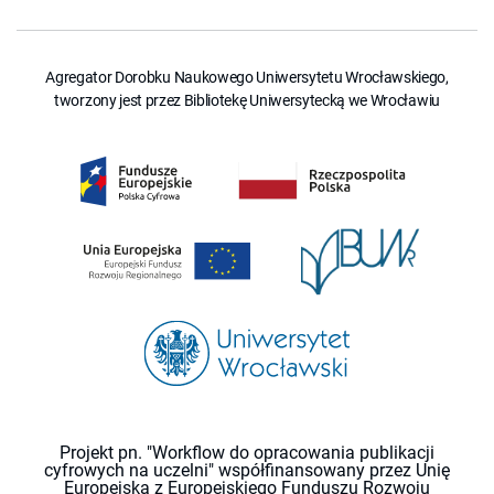
Agregator Dorobku Naukowego Uniwersytetu Wrocławskiego,
tworzony jest przez Bibliotekę Uniwersytecką we Wrocławiu
Projekt pn. "Workflow do opracowania publikacji
cyfrowych na uczelni" współfinansowany przez Unię
Europejską z Europejskiego Funduszu Rozwoju