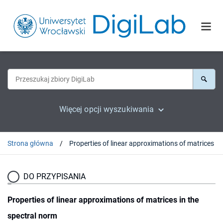
Więcej opcji wyszukiwania
Strona główna
Propert
DO PRZYPISANIA
Properties of linear approximations of matrices in the
spectral norm