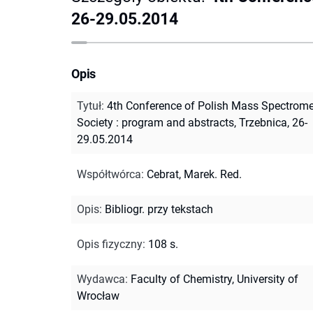
26-29.05.2014
Opis
Tytuł
:
4th Conference of Polish Mass Spectrome
Society : program and abstracts, Trzebnica, 26-
29.05.2014
Współtwórca
:
Cebrat, Marek. Red.
Opis
:
Bibliogr. przy tekstach
Opis fizyczny
:
108 s.
Wydawca
:
Faculty of Chemistry, University of
Wrocław