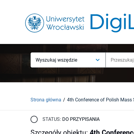
Wyszukaj wszędzie
Strona główna
STATUS:
DO PRZYPISANIA
Szczegóły obiektu
:
4th Conferenc