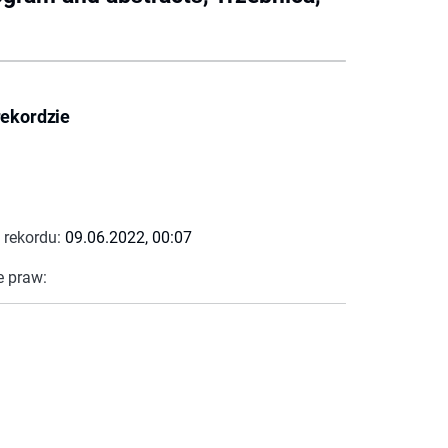
rekordzie
 rekordu:
09.06.2022, 00:07
e praw: