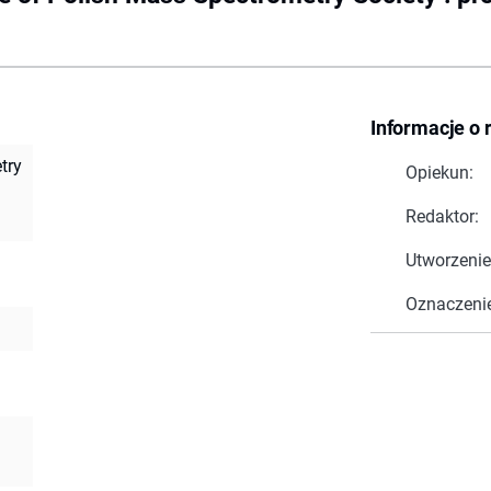
Informacje o 
try
Opiekun:
Redaktor:
Utworzenie
Oznaczeni