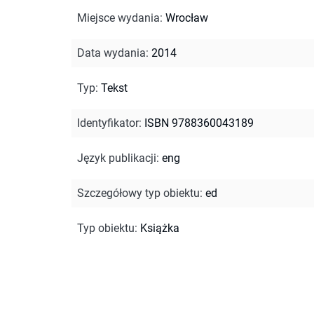
Miejsce wydania
:
Wrocław
Data wydania
:
2014
Typ
:
Tekst
Identyfikator
:
ISBN 9788360043189
Język publikacji
:
eng
Szczegółowy typ obiektu
:
ed
Typ obiektu
:
Książka