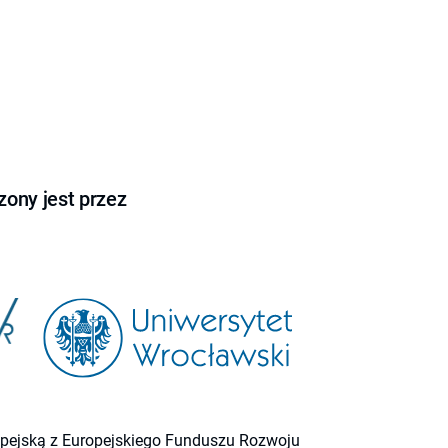
ony jest przez
ropejską z Europejskiego Funduszu Rozwoju