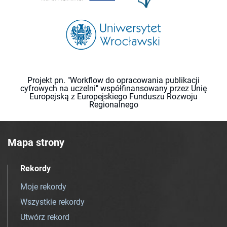
Projekt pn. "Workflow do opracowania publikacji
cyfrowych na uczelni" współfinansowany przez Unię
Europejską z Europejskiego Funduszu Rozwoju
Regionalnego
Mapa strony
Rekordy
Moje rekordy
Wszystkie rekordy
Utwórz rekord