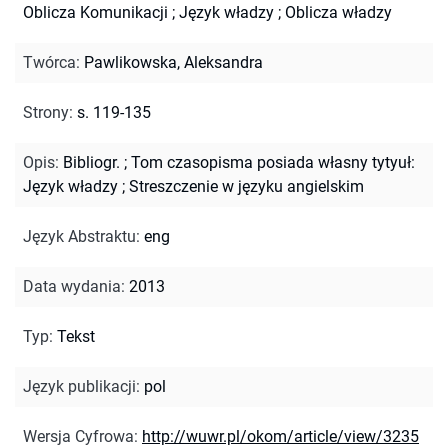
Oblicza Komunikacji
;
Język władzy
;
Oblicza władzy
Twórca
:
Pawlikowska, Aleksandra
Strony
:
s. 119-135
Opis
:
Bibliogr.
;
Tom czasopisma posiada własny tytyuł:
Język władzy
;
Streszczenie w języku angielskim
Język Abstraktu
:
eng
Data wydania
:
2013
Typ
:
Tekst
Język publikacji
:
pol
Wersja Cyfrowa
:
http://wuwr.pl/okom/article/view/3235