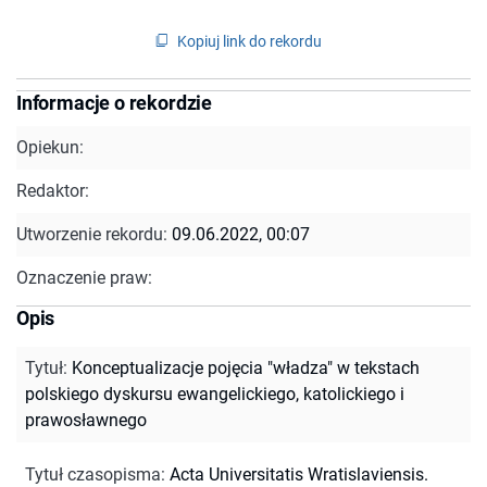
Kopiuj link do rekordu
Informacje o rekordzie
Opiekun:
Redaktor:
Utworzenie rekordu:
09.06.2022, 00:07
Oznaczenie praw:
Opis
Tytuł
:
Konceptualizacje pojęcia "władza" w tekstach
polskiego dyskursu ewangelickiego, katolickiego i
prawosławnego
Tytuł czasopisma
:
Acta Universitatis Wratislaviensis.