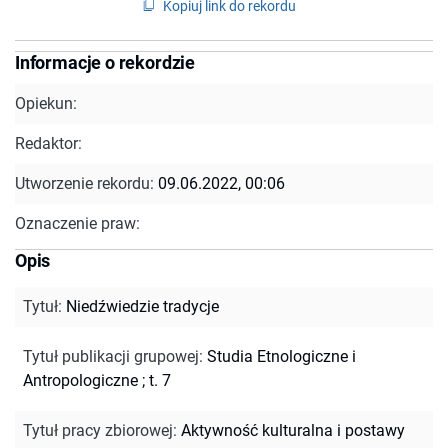
Kopiuj link do rekordu
Informacje o rekordzie
Opiekun:
Redaktor:
Utworzenie rekordu:
09.06.2022, 00:06
Oznaczenie praw:
Opis
Tytuł
:
Niedźwiedzie tradycje
Tytuł publikacji grupowej
:
Studia Etnologiczne i
Antropologiczne ; t. 7
Tytuł pracy zbiorowej
:
Aktywność kulturalna i postawy