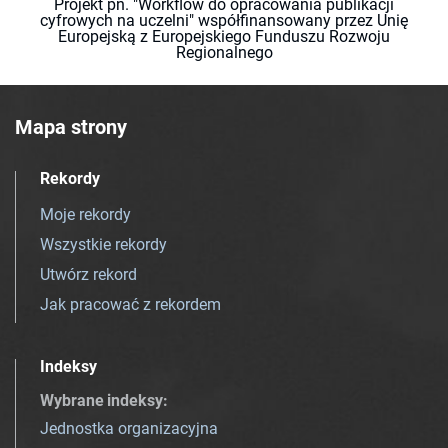
Projekt pn. "Workflow do opracowania publikacji
cyfrowych na uczelni" współfinansowany przez Unię
Europejską z Europejskiego Funduszu Rozwoju
Regionalnego
Mapa strony
Rekordy
Moje rekordy
Wszystkie rekordy
Utwórz rekord
Jak pracować z rekordem
Indeksy
Wybrane indeksy
:
Jednostka organizacyjna