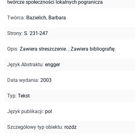
twórcze społeczności lokalnych pogranicza
Twórca
:
Bazielich, Barbara
Strony
:
S. 231-247
Opis
:
Zawiera streszczenie.
;
Zawiera bibliografię.
Język Abstraktu
:
engger
Data wydania
:
2003
Typ
:
Tekst
Język publikacji
:
pol
Szczegółowy typ obiektu
:
rozdz