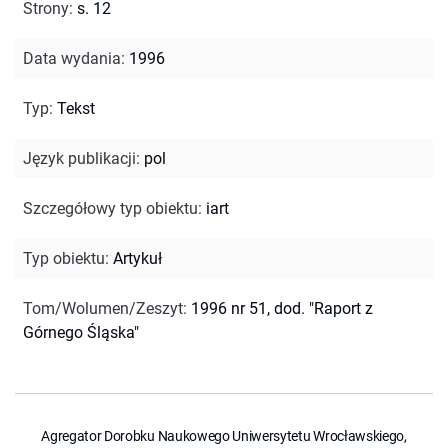
Strony
:
s. 12
Data wydania
:
1996
Typ
:
Tekst
Język publikacji
:
pol
Szczegółowy typ obiektu
:
iart
Typ obiektu
:
Artykuł
Tom/Wolumen/Zeszyt
:
1996 nr 51, dod. "Raport z
Górnego Śląska"
Agregator Dorobku Naukowego Uniwersytetu Wrocławskiego,