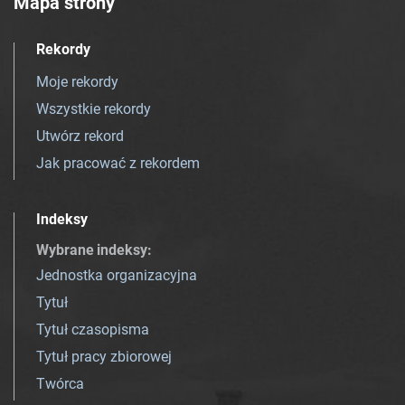
Mapa strony
Rekordy
Moje rekordy
Wszystkie rekordy
Utwórz rekord
Jak pracować z rekordem
Indeksy
Wybrane indeksy
:
Jednostka organizacyjna
Tytuł
Tytuł czasopisma
Tytuł pracy zbiorowej
Twórca