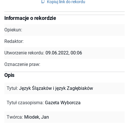
Kopiuj link do rekordu
Informacje o rekordzie
Opiekun:
Redaktor:
Utworzenie rekordu:
09.06.2022, 00:06
Oznaczenie praw:
Opis
Tytuł
:
Język Ślązaków i język Zagłębiaków
Tytuł czasopisma
:
Gazeta Wyborcza
Twórca
:
Miodek, Jan