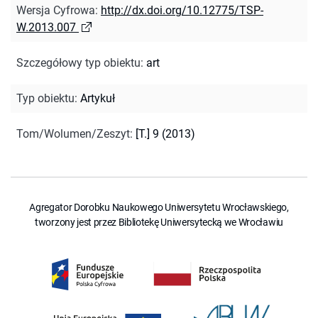
Wersja Cyfrowa
:
http://dx.doi.org/10.12775/TSP-
W.2013.007
Szczegółowy typ obiektu
:
art
Typ obiektu
:
Artykuł
Tom/Wolumen/Zeszyt
:
[T.] 9 (2013)
Agregator Dorobku Naukowego Uniwersytetu Wrocławskiego,
tworzony jest przez Bibliotekę Uniwersytecką we Wrocławiu