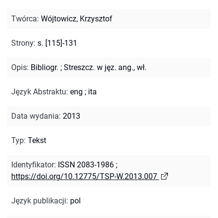
Twórca
:
Wójtowicz, Krzysztof
Strony
:
s. [115]-131
Opis
:
Bibliogr.
;
Streszcz. w jęz. ang., wł.
Język Abstraktu
:
eng
;
ita
Data wydania
:
2013
Typ
:
Tekst
Identyfikator
:
ISSN 2083-1986
;
https://doi.org/10.12775/TSP-W.2013.007
Język publikacji
:
pol