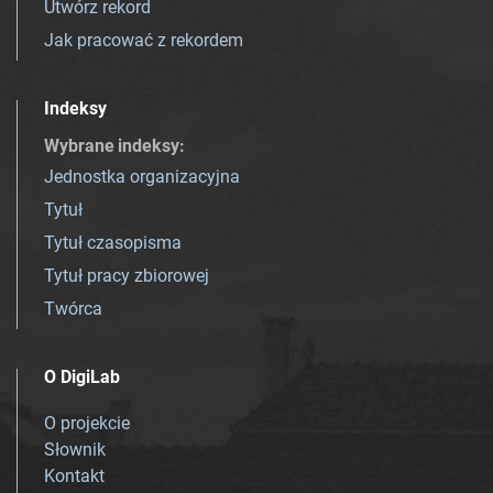
Utwórz rekord
Jak pracować z rekordem
Indeksy
Wybrane indeksy
:
Jednostka organizacyjna
Tytuł
Tytuł czasopisma
Tytuł pracy zbiorowej
Twórca
O DigiLab
O projekcie
Słownik
Kontakt