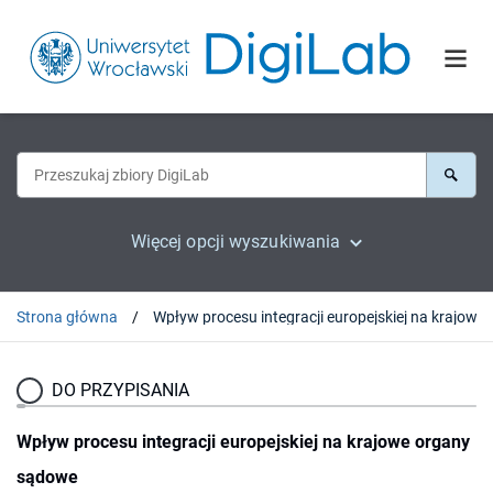
Więcej opcji wyszukiwania
Strona główna
Wpływ procesu integracji eu
DO PRZYPISANIA
Wpływ procesu integracji europejskiej na krajowe organy
sądowe