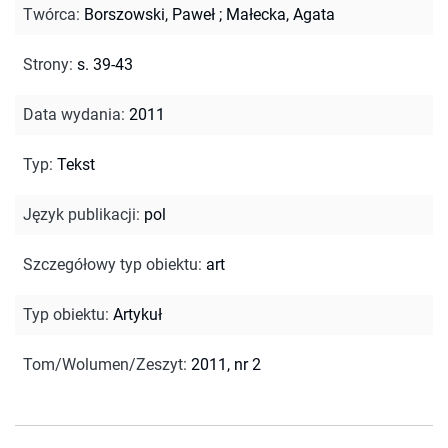
Twórca
:
Borszowski, Paweł
;
Małecka, Agata
Strony
:
s. 39-43
Data wydania
:
2011
Typ
:
Tekst
Język publikacji
:
pol
Szczegółowy typ obiektu
:
art
Typ obiektu
:
Artykuł
Tom/Wolumen/Zeszyt
:
2011, nr 2