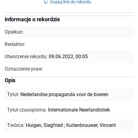
Kopiuj link do rekordu
Informacje o rekordzie
Opiekun:
Redaktor:
Utworzenie rekordu:
09.06.2022, 00:05
Oznaczenie praw:
Opis
Tytuł
:
Nederlandse propaganda voor de boeren
Tytuł czasopisma
:
Internationale Neerlandistiek
Twórca
:
Huigen, Siegfried
;
Kuitenbrouwer, Vincent