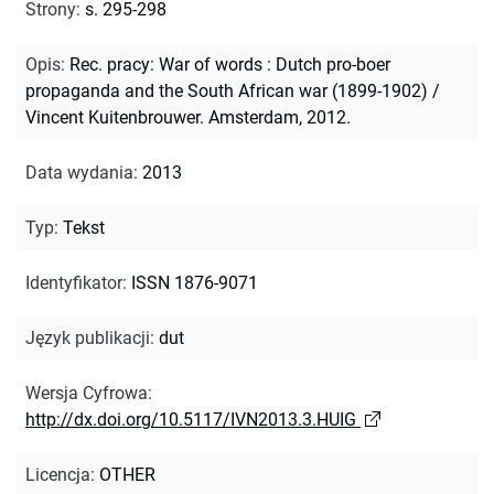
Strony
:
s. 295-298
Opis
:
Rec. pracy: War of words : Dutch pro-boer
propaganda and the South African war (1899-1902) /
Vincent Kuitenbrouwer. Amsterdam, 2012.
Data wydania
:
2013
Typ
:
Tekst
Identyfikator
:
ISSN 1876-9071
Język publikacji
:
dut
Wersja Cyfrowa
:
http://dx.doi.org/10.5117/IVN2013.3.HUIG
Licencja
:
OTHER