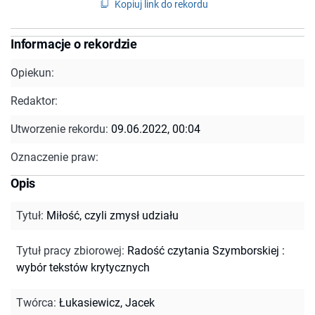
Kopiuj link do rekordu
Informacje o rekordzie
Opiekun:
Redaktor:
Utworzenie rekordu:
09.06.2022, 00:04
Oznaczenie praw:
Opis
Tytuł
:
Miłość, czyli zmysł udziału
Tytuł pracy zbiorowej
:
Radość czytania Szymborskiej :
wybór tekstów krytycznych
Twórca
:
Łukasiewicz, Jacek