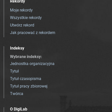
Rekordy
Moje rekordy
Wszystkie rekordy
Utwórz rekord
Jak pracować z rekordem
Indeksy
Wybrane indeksy
:
Jednostka organizacyjna
Tytuł
Tytuł czasopisma
Tytuł pracy zbiorowej
Twórca
O DigiLab