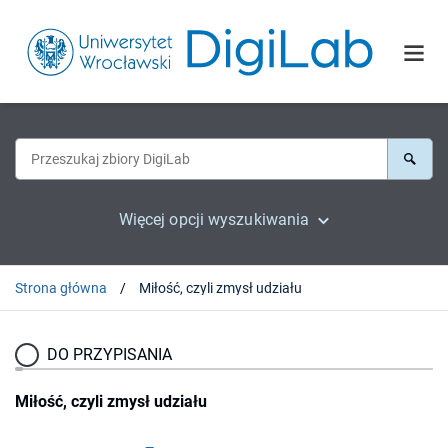
Więcej opcji wyszukiwania
Strona główna
Miłość, czyli zmysł udziału
DO PRZYPISANIA
Miłość, czyli zmysł udziału