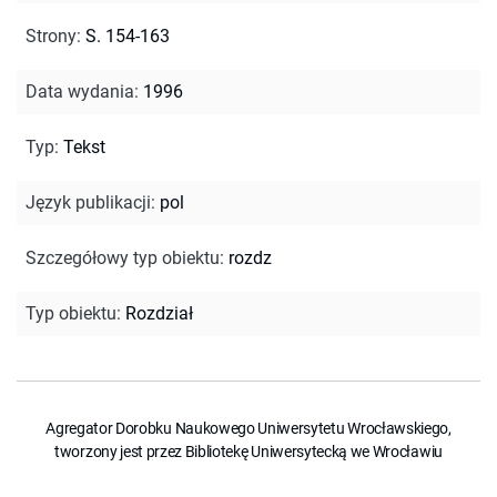
Strony
:
S. 154-163
Data wydania
:
1996
Typ
:
Tekst
Język publikacji
:
pol
Szczegółowy typ obiektu
:
rozdz
Typ obiektu
:
Rozdział
Agregator Dorobku Naukowego Uniwersytetu Wrocławskiego,
tworzony jest przez Bibliotekę Uniwersytecką we Wrocławiu