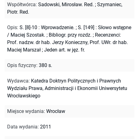
Współtwórca
:
Sadowski, Mirosław. Red.
;
Szymaniec,
Piotr. Red.
Opis
:
S. [8]-10 : Wprowadzenie.
;
S. [149] : Słowo wstępne
/ Maciej Szostak.
;
Bibliogr. przy rozdz.
;
Recenzenci:
Prof. nadzw. dr hab. Jerzy Konieczny, Prof. UWr. dr hab.
Maciej Marszał
;
Jeden art. w jęz. fr.
Opis fizyczny
:
380 s.
Wydawca
:
Katedra Doktryn Politycznych i Prawnych
Wydziału Prawa, Administracji i Ekonomii Uniwersytetu
Wrocławskiego
Miejsce wydania
:
Wrocław
Data wydania
:
2011