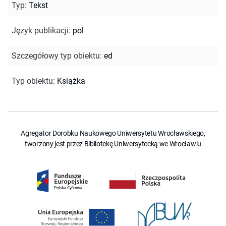
Typ
:
Tekst
Język publikacji
:
pol
Szczegółowy typ obiektu
:
ed
Typ obiektu
:
Książka
Agregator Dorobku Naukowego Uniwersytetu Wrocławskiego,
tworzony jest przez Bibliotekę Uniwersytecką we Wrocławiu