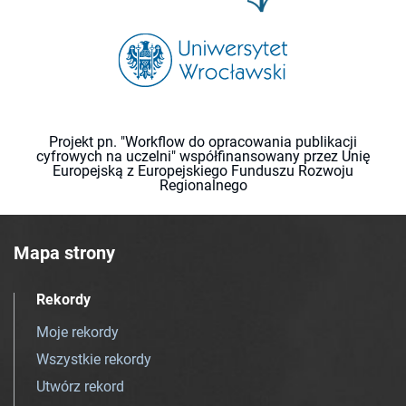
Projekt pn. "Workflow do opracowania publikacji
cyfrowych na uczelni" współfinansowany przez Unię
Europejską z Europejskiego Funduszu Rozwoju
Regionalnego
Mapa strony
Rekordy
Moje rekordy
Wszystkie rekordy
Utwórz rekord