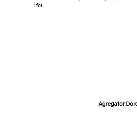
: fot.
Agregator Dor