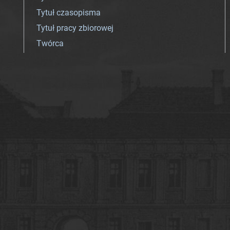
Tytuł czasopisma
Tytuł pracy zbiorowej
Twórca