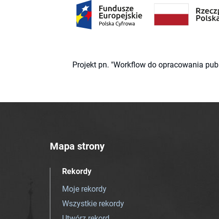
Projekt pn. "Workflow do opracowania pub
Mapa strony
Rekordy
Moje rekordy
Wszystkie rekordy
Utwórz rekord