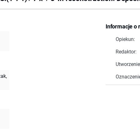
Informacje o 
Opiekun:
Redaktor:
Utworzenie
zak,
Oznaczeni