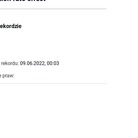
rekordzie
 rekordu:
09.06.2022, 00:03
e praw: