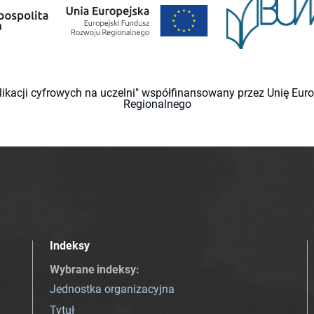
likacji cyfrowych na uczelni" współfinansowany przez Unię Eu
Regionalnego
Indeksy
Wybrane indeksy
:
Jednostka organizacyjna
Tytuł