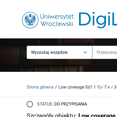
Wyszukaj wszędzie
Strona główna
STATUS:
DO PRZYPISANIA
Szczegóły obiektu
:
Low coverage S