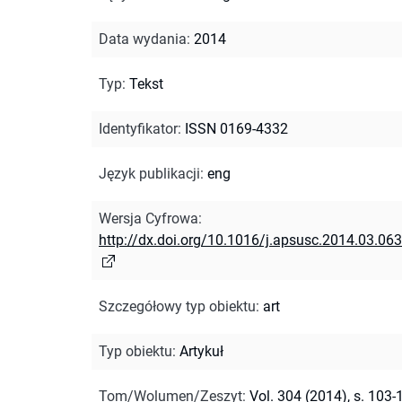
Data wydania
:
2014
Typ
:
Tekst
Identyfikator
:
ISSN 0169-4332
Język publikacji
:
eng
Wersja Cyfrowa
:
http://dx.doi.org/10.1016/j.apsusc.2014.03.063
Szczegółowy typ obiektu
:
art
Typ obiektu
:
Artykuł
Tom/Wolumen/Zeszyt
:
Vol. 304 (2014), s. 103-