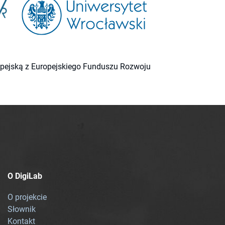
ropejską z Europejskiego Funduszu Rozwoju
O DigiLab
O projekcie
Słownik
Kontakt