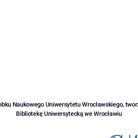
obku Naukowego Uniwersytetu Wrocławskiego, tworz
Bibliotekę Uniwersytecką we Wrocławiu