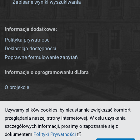
Zapisane wyniki wyszukiwania
Informacje dodatkowe:
Polityka prywatności
Deklaracja dostępności
Poprawne formułowanie zapytań
Informacje o oprogramowaniu dLibra
O projekcie
Używamy plików cookies, by nieustannie zwiększać komfort
przeglądania naszej strony internetowej. W celu uzyskania
szczegółowych informacji, prosimy o zapoznanie się z
Ten serwis działa dzięki oprogramowaniu
dLibra 7.0.0-SNAPSHOT
dokumentem
Polityki Prywatności
opracowanemu przez
PCSS