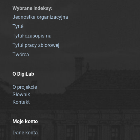
Wybrane indeksy
:
Jednostka organizacyjna
Tytuł
Tytuł czasopisma
Tytuł pracy zbiorowej
Twórca
O DigiLab
O projekcie
Słownik
Kontakt
Moje konto
Dane konta