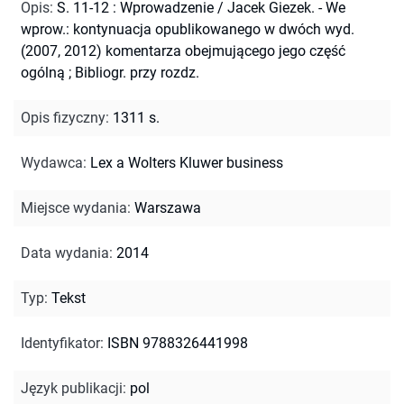
Opis
:
S. 11-12 : Wprowadzenie / Jacek Giezek. - We
wprow.: kontynuacja opublikowanego w dwóch wyd.
(2007, 2012) komentarza obejmującego jego część
ogólną
;
Bibliogr. przy rozdz.
Opis fizyczny
:
1311 s.
Wydawca
:
Lex a Wolters Kluwer business
Miejsce wydania
:
Warszawa
Data wydania
:
2014
Typ
:
Tekst
Identyfikator
:
ISBN 9788326441998
Język publikacji
:
pol