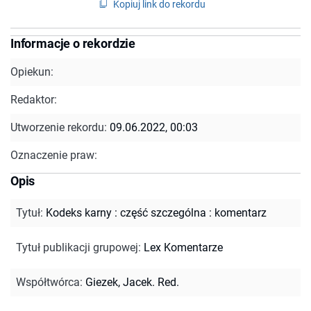
Kopiuj link do rekordu
Informacje o rekordzie
Opiekun:
Redaktor:
Utworzenie rekordu:
09.06.2022, 00:03
Oznaczenie praw:
Opis
Tytuł
:
Kodeks karny : część szczególna : komentarz
Tytuł publikacji grupowej
:
Lex Komentarze
Współtwórca
:
Giezek, Jacek. Red.