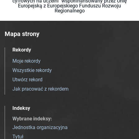
cyfrowych na uczelni" współfinansowany przez Unię
Europejską z Europejskiego Funduszu Rozwoju
Regionalnego
Mapa strony
Rekordy
Moje rekordy
Wszystkie rekordy
Utwórz rekord
Jak pracować z rekordem
Indeksy
Wybrane indeksy
:
Jednostka organizacyjna
Tytuł