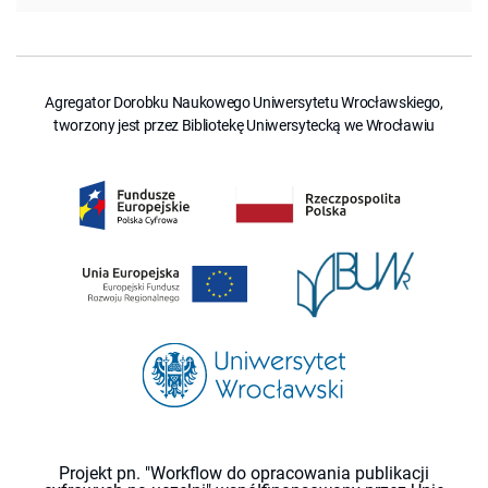
Agregator Dorobku Naukowego Uniwersytetu Wrocławskiego,
tworzony jest przez Bibliotekę Uniwersytecką we Wrocławiu
Projekt pn. "Workflow do opracowania publikacji