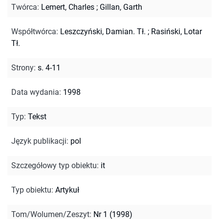
Twórca
:
Lemert, Charles
;
Gillan, Garth
Współtwórca
:
Leszczyński, Damian. Tł.
;
Rasiński, Lotar
Tł.
Strony
:
s. 4-11
Data wydania
:
1998
Typ
:
Tekst
Język publikacji
:
pol
Szczegółowy typ obiektu
:
it
Typ obiektu
:
Artykuł
Tom/Wolumen/Zeszyt
:
Nr 1 (1998)