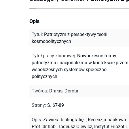
Opis
Tytuł
:
Patriotyzm z perspektywy teorii
kosmopolitycznych
Tytuł pracy zbiorowej
:
Nowoczesne formy
patriotyzmu i nacjonalizmu w kontekście przem
współczesnych systemów społeczno -
politycznych
Twórca
:
Drałus, Dorota
Strony
:
S. 67-89
Opis
:
Zawiera bibliografię.
;
Recenzja naukowa:
Prof. dr hab. Tadeusz Olewicz, Instytut Filozofii,