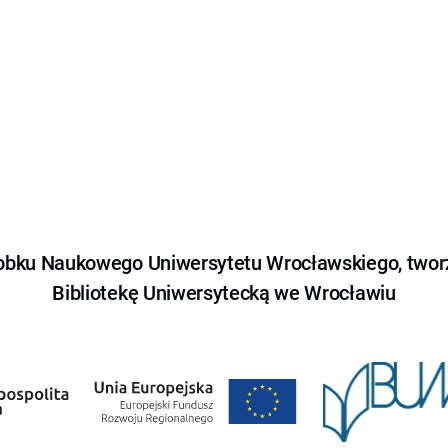
obku Naukowego Uniwersytetu Wrocławskiego, tworz
Bibliotekę Uniwersytecką we Wrocławiu