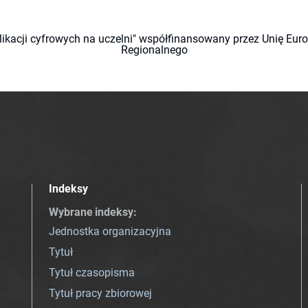
likacji cyfrowych na uczelni" współfinansowany przez Unię Eu
Regionalnego
Indeksy
Wybrane indeksy
:
Jednostka organizacyjna
Tytuł
Tytuł czasopisma
Tytuł pracy zbiorowej