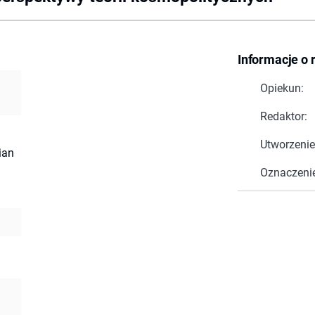
Informacje o 
Opiekun:
Redaktor:
Utworzenie
ian
Oznaczeni