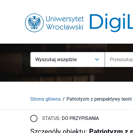
Wyszukaj wszędzie
Strona główna
STATUS:
DO PRZYPISANIA
Szczegóły obiektu
:
Patriotyzm z 