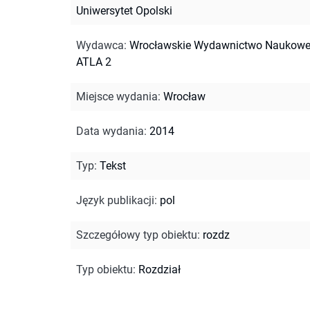
Uniwersytet Opolski
Wydawca
:
Wrocławskie Wydawnictwo Naukow
ATLA 2
Miejsce wydania
:
Wrocław
Data wydania
:
2014
Typ
:
Tekst
Język publikacji
:
pol
Szczegółowy typ obiektu
:
rozdz
Typ obiektu
:
Rozdział