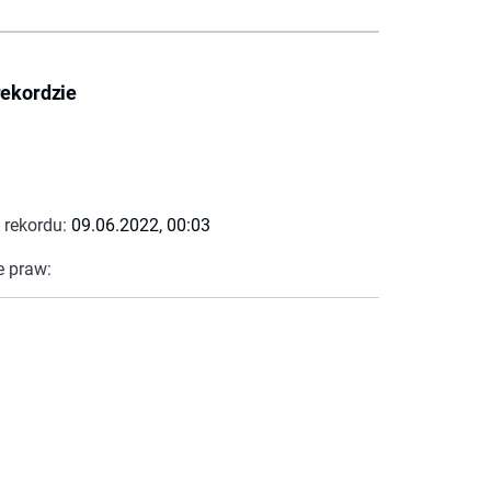
rekordzie
 rekordu:
09.06.2022, 00:03
e praw: