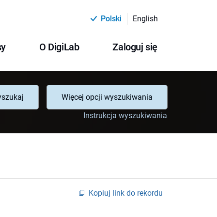
Polski
English
sy
O DigiLab
Zaloguj się
szukaj
Więcej opcji wyszukiwania
Instrukcja wyszukiwania
Kopiuj link do rekordu