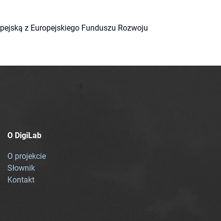
ropejską z Europejskiego Funduszu Rozwoju
O DigiLab
O projekcie
Słownik
Kontakt