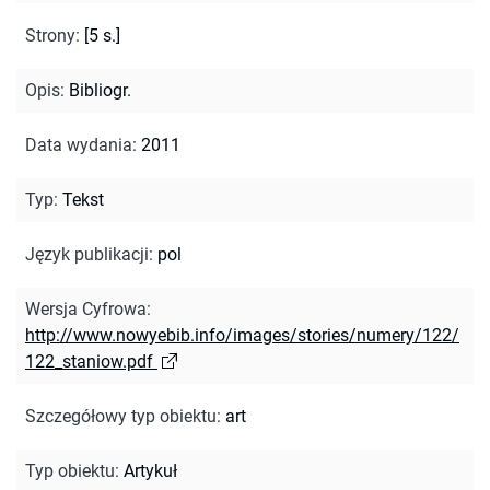
Strony
:
[5 s.]
Opis
:
Bibliogr.
Data wydania
:
2011
Typ
:
Tekst
Język publikacji
:
pol
Wersja Cyfrowa
:
http://www.nowyebib.info/images/stories/numery/122/
122_staniow.pdf
Szczegółowy typ obiektu
:
art
Typ obiektu
:
Artykuł