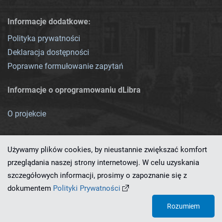
Informacje dodatkowe:
Polityka prywatności
Deklaracja dostępności
Poprawne formułowanie zapytań
Informacje o oprogramowaniu dLibra
O projekcie
Używamy plików cookies, by nieustannie zwiększać komfort
przeglądania naszej strony internetowej. W celu uzyskania
szczegółowych informacji, prosimy o zapoznanie się z
Ten serwis działa dzięki oprogramowaniu
dLibra 7.0.0-SNAPSHOT
dokumentem
Polityki Prywatności
opracowanemu przez
PCSS
Rozumiem