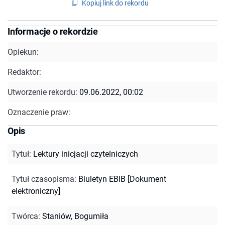
Kopiuj link do rekordu
Informacje o rekordzie
Opiekun:
Redaktor:
Utworzenie rekordu:
09.06.2022, 00:02
Oznaczenie praw:
Opis
Tytuł
:
Lektury inicjacji czytelniczych
Tytuł czasopisma
:
Biuletyn EBIB [Dokument
elektroniczny]
Twórca
:
Staniów, Bogumiła