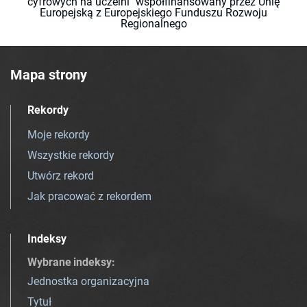
cyfrowych na uczelni" współfinansowany przez Unię
Europejską z Europejskiego Funduszu Rozwoju
Regionalnego
Mapa strony
Rekordy
Moje rekordy
Wszystkie rekordy
Utwórz rekord
Jak pracować z rekordem
Indeksy
Wybrane indeksy
:
Jednostka organizacyjna
Tytuł