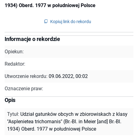
1934) Oberd. 1977 w południowej Polsce
Kopiuj link do rekordu
Informacje o rekordzie
Opiekun:
Redaktor:
Utworzenie rekordu:
09.06.2022, 00:02
Oznaczenie praw:
Opis
Tytuł
:
Udział gatunków obcych w zbiorowiskach z klasy
"Asplenietea trichomanis" (Br.-Bl. in Meier [and] Br.-Bl.
1934) Oberd. 1977 w południowej Polsce