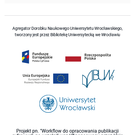
Agregator Dorobku Naukowego Uniwersytetu Wrocławskiego,
tworzony jest przez Bibliotekę Uniwersytecką we Wrocławiu
Projekt pn. "Workflow do opracowania publikacji