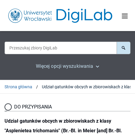
Więcej opcji wyszukiwania
Strona główna
DO PRZYPISANIA
Udział gatunków obcych w zbiorowiskach z klasy
"Asplenietea trichomanis" (Br.-Bl. in Meier [and] Br.-Bl.