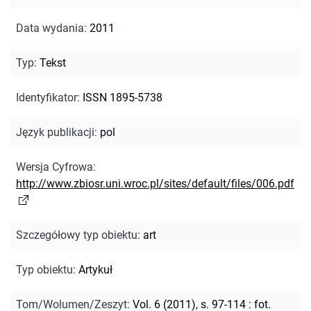
Data wydania
:
2011
Typ
:
Tekst
Identyfikator
:
ISSN 1895-5738
Język publikacji
:
pol
Wersja Cyfrowa
:
http://www.zbiosr.uni.wroc.pl/sites/default/files/006.pdf
Szczegółowy typ obiektu
:
art
Typ obiektu
:
Artykuł
Tom/Wolumen/Zeszyt
:
Vol. 6 (2011), s. 97-114 : fot.