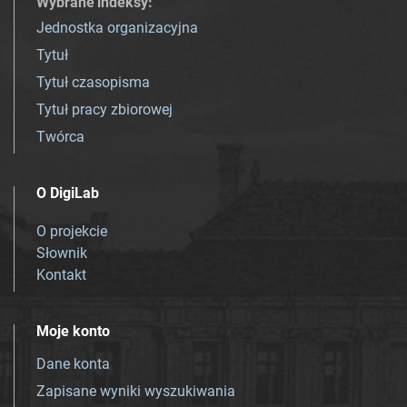
Wybrane indeksy
:
Jednostka organizacyjna
Tytuł
Tytuł czasopisma
Tytuł pracy zbiorowej
Twórca
O DigiLab
O projekcie
Słownik
Kontakt
Moje konto
Dane konta
Zapisane wyniki wyszukiwania