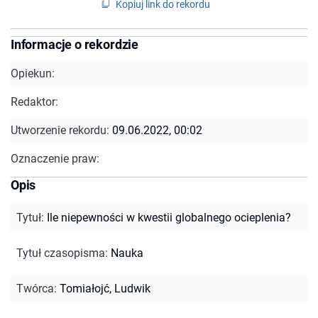
Kopiuj link do rekordu
Informacje o rekordzie
Opiekun:
Redaktor:
Utworzenie rekordu:
09.06.2022, 00:02
Oznaczenie praw:
Opis
Tytuł
:
Ile niepewności w kwestii globalnego ocieplenia?
Tytuł czasopisma
:
Nauka
Twórca
:
Tomiałojć, Ludwik