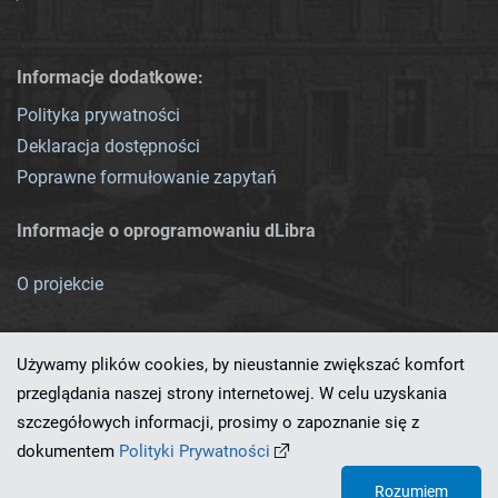
Informacje dodatkowe:
Polityka prywatności
Deklaracja dostępności
Poprawne formułowanie zapytań
Informacje o oprogramowaniu dLibra
O projekcie
Używamy plików cookies, by nieustannie zwiększać komfort
przeglądania naszej strony internetowej. W celu uzyskania
szczegółowych informacji, prosimy o zapoznanie się z
Ten serwis działa dzięki oprogramowaniu
dLibra 7.0.0-SNAPSHOT
dokumentem
Polityki Prywatności
opracowanemu przez
PCSS
Rozumiem