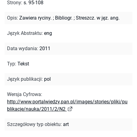
Strony
:
s. 95-108
Opis
:
Zawiera ryciny.
;
Bibliogr.
;
Streszcz. w jęz. ang.
Język Abstraktu
:
eng
Data wydania
:
2011
Typ
:
Tekst
Język publikacji
:
pol
Wersja Cyfrowa
:
http://www.portalwiedzy.pan.pl/images/stories/pliki/pu
blikacje/nauka/2011/2/N2
Szczegółowy typ obiektu
:
art