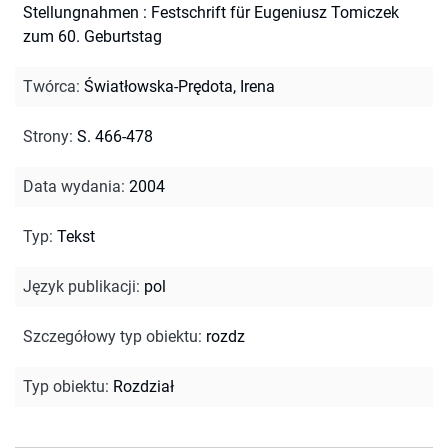
Stellungnahmen : Festschrift für Eugeniusz Tomiczek
zum 60. Geburtstag
Twórca
:
Światłowska-Prędota, Irena
Strony
:
S. 466-478
Data wydania
:
2004
Typ
:
Tekst
Język publikacji
:
pol
Szczegółowy typ obiektu
:
rozdz
Typ obiektu
:
Rozdział