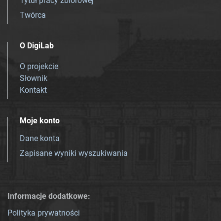
Tytuł pracy zbiorowej
Twórca
O DigiLab
O projekcie
Słownik
Kontakt
Moje konto
Dane konta
Zapisane wyniki wyszukiwania
Informacje dodatkowe:
Polityka prywatności