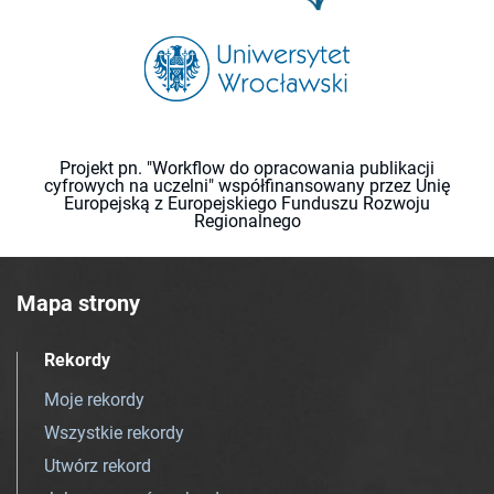
Projekt pn. "Workflow do opracowania publikacji
cyfrowych na uczelni" współfinansowany przez Unię
Europejską z Europejskiego Funduszu Rozwoju
Regionalnego
Mapa strony
Rekordy
Moje rekordy
Wszystkie rekordy
Utwórz rekord