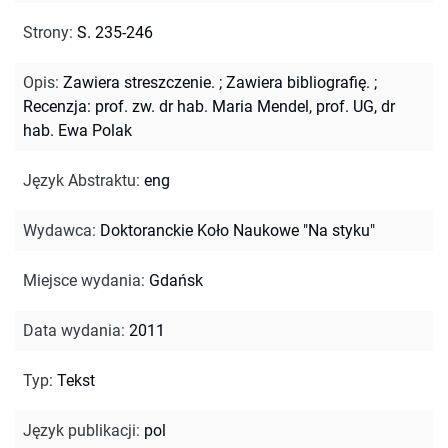
Strony
:
S. 235-246
Opis
:
Zawiera streszczenie.
;
Zawiera bibliografię.
;
Recenzja: prof. zw. dr hab. Maria Mendel, prof. UG, dr
hab. Ewa Polak
Język Abstraktu
:
eng
Wydawca
:
Doktoranckie Koło Naukowe "Na styku"
Miejsce wydania
:
Gdańsk
Data wydania
:
2011
Typ
:
Tekst
Język publikacji
:
pol