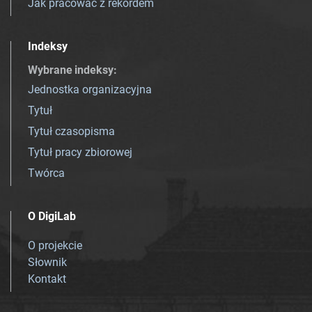
Jak pracować z rekordem
Indeksy
Wybrane indeksy
:
Jednostka organizacyjna
Tytuł
Tytuł czasopisma
Tytuł pracy zbiorowej
Twórca
O DigiLab
O projekcie
Słownik
Kontakt