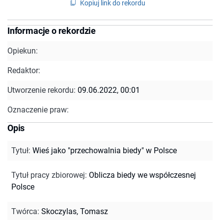
Kopiuj link do rekordu
Informacje o rekordzie
Opiekun:
Redaktor:
Utworzenie rekordu:
09.06.2022, 00:01
Oznaczenie praw:
Opis
Tytuł
:
Wieś jako "przechowalnia biedy" w Polsce
Tytuł pracy zbiorowej
:
Oblicza biedy we współczesnej
Polsce
Twórca
:
Skoczylas, Tomasz