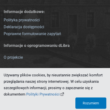
Informacje dodatkowe:
Polityka prywatności
Deklaracja dostępności
Poprawne formułowanie zapytań
Informacje o oprogramowaniu dLibra
O projekcie
Używamy plików cookies, by nieustannie zwiększać komfort
przeglądania naszej strony internetowej. W celu uzyskania
szczegółowych informacji, prosimy o zapoznanie się z
Ten serwis działa dzięki oprogramowaniu
dLibra 7.0.0-SNAPSHOT
dokumentem
Polityki Prywatności
opracowanemu przez
PCSS
Rozumiem