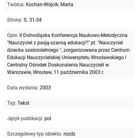
Twórca
:
Kochan-Wójcik, Marta
Strony
:
S. 31-34
Opis
:
II Dolnośląska Konferencja Naukowo-Metodyczna
"Nauczyciel z pasją-szansą edukacji?" pt. "Nauczyciel
dziecka sześcioletniego ", zorganizowana przez Centrum
Edukacji Nauczycielskiej Uniwersytetu Wrocławskiego i
Centralny Ośrodek Doskonalenia Nauczycieli w
Warszawie, Wrocław, 11 października 2003 r.
Data wydania
:
2003
Typ
:
Tekst
Język publikacji
:
pol
Szczegółowy typ obiektu
:
rozdz