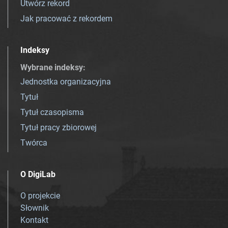
Utwórz rekord
Jak pracować z rekordem
Indeksy
Wybrane indeksy
:
Jednostka organizacyjna
Tytuł
Tytuł czasopisma
Tytuł pracy zbiorowej
Twórca
O DigiLab
O projekcie
Słownik
Kontakt