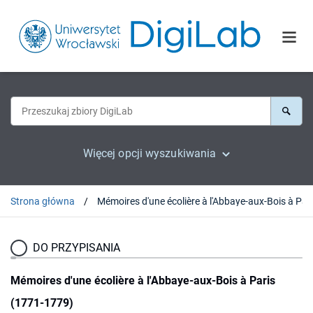
Więcej opcji wyszukiwania
Strona główna
DO PRZYPISANIA
Mémoires d'une écolière à l'Abbaye-aux-Bois à Paris
(1771-1779)