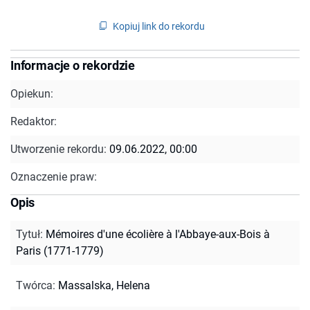
Kopiuj link do rekordu
Informacje o rekordzie
Opiekun:
Redaktor:
Utworzenie rekordu:
09.06.2022, 00:00
Oznaczenie praw:
Opis
Tytuł
:
Mémoires d'une écolière à l'Abbaye-aux-Bois à
Paris (1771-1779)
Twórca
:
Massalska, Helena