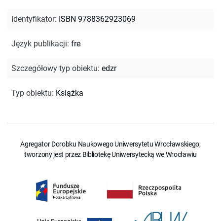
Identyfikator
:
ISBN 9788362923069
Język publikacji
:
fre
Szczegółowy typ obiektu
:
edzr
Typ obiektu
:
Książka
Agregator Dorobku Naukowego Uniwersytetu Wrocławskiego,
tworzony jest przez Bibliotekę Uniwersytecką we Wrocławiu