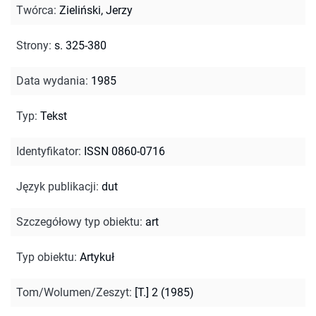
Twórca
:
Zieliński, Jerzy
Strony
:
s. 325-380
Data wydania
:
1985
Typ
:
Tekst
Identyfikator
:
ISSN 0860-0716
Język publikacji
:
dut
Szczegółowy typ obiektu
:
art
Typ obiektu
:
Artykuł
Tom/Wolumen/Zeszyt
:
[T.] 2 (1985)