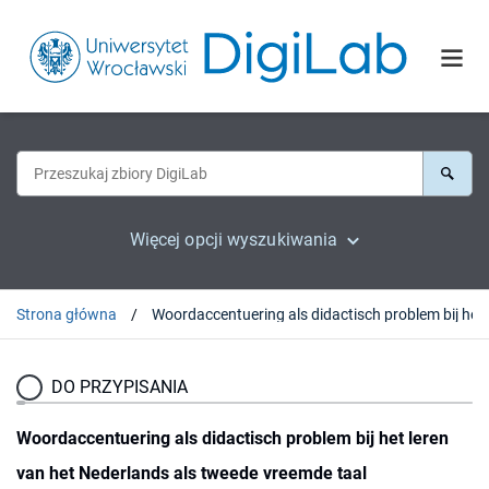
Więcej opcji wyszukiwania
Strona główna
DO PRZYPISANIA
Woordaccentuering als didactisch problem bij het leren
van het Nederlands als tweede vreemde taal