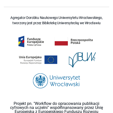
Agregator Dorobku Naukowego Uniwersytetu Wrocławskiego,
tworzony jest przez Bibliotekę Uniwersytecką we Wrocławiu
Projekt pn. "Workflow do opracowania publikacji
cyfrowych na uczelni" współfinansowany przez Unię
Europejską z Europejskiego Funduszu Rozwoju