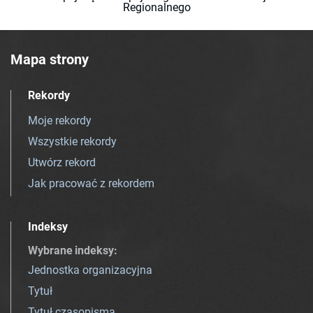
Regionalnego
Mapa strony
Rekordy
Moje rekordy
Wszystkie rekordy
Utwórz rekord
Jak pracować z rekordem
Indeksy
Wybrane indeksy
:
Jednostka organizacyjna
Tytuł
Tytuł czasopisma